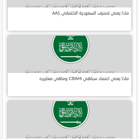
ماذا يعني تصنيف السعودية الائتماني AA1
ماذا يعني اعتماد سباهي CBAHI وماهي معاييره