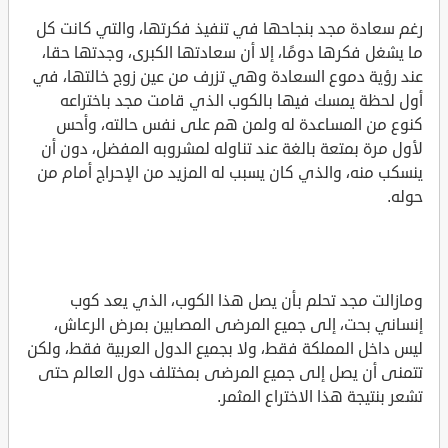
رغم سعادة مجد بنجاحها في تنفيذ فكرتها، والتي كانت كل
ما يشغل فكرها دومًا، إلا أن سعادتها الكبرى، وجدتها حقا،
عند رؤية دموع السعادة وهي تزرف من عين زوج خالتها، في
أول لحظة يمسك فيها بالكوب الذي قامت مجد باختراعه
كنوع من المساعدة له ولمن هم على نفس حالته، وأحس
لأول مرة بمتعة بالغة عند تناوله لمشروبه المفضل، دون أن
ينسكب منه، والذي كان يسبب له المزيد من الإحراج أمام من
حوله.
ومازالت مجد تحلم بأن يصل هذا الكوب، الذي يعد كوب
إنساني بحت، إلى جميع المرضى المصابين بمرض الرعاش،
ليس داخل المملكة فقط، ولا بجميع الدول العربية فقط، ولكن
تتمنى أن يصل إلى جميع المرضى بمختلف دول العالم حتى
تشعر بنتيجة هذا الاختراع المثمر.