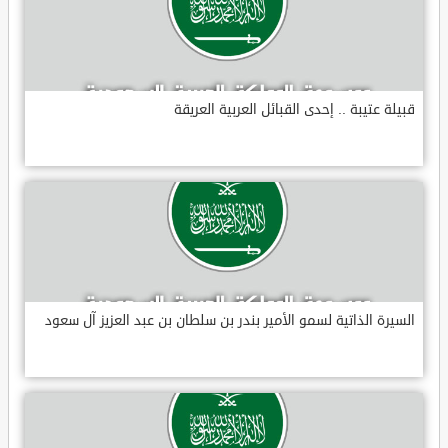
قبيلة عتيبة .. إحدى القبائل العربية العريقة
السيرة الذاتية لسمو الأمير بندر بن سلطان بن عبد العزيز آل سعود