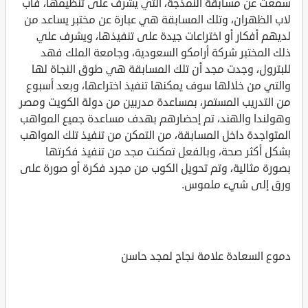
سمعت عن مسابقة النمذجة، التي يشرف على تنظيمها، فاب
لاب الظهران، وتلك المسابقة هي عبارة عن مختبر يساعد من
لديهم أفكار أو اختراعات جيدة على تنفيذها، ويشرف علي
ذلك المختبر شركة أرامكو السعودية، وجامعة الملك فهد
للبترول، وجدت مجد أن تلك المسابقة هي طوق النجاة لها
والتي من خلالها سوف يمكنها تنفيذ اختراعها، وبعد أسبوع
من التدريب المستمر، بمساعدة مدربين من دولة الكويت ومصر
وهولندا والهند، تم إحضارهم بهدف مساعدة جميع المواهب
المتواجدة داخل المسابقة، من التمكن من تنفيذ تلك المواهب
بشكل أكثر صحة، وبالفعل تمكنت مجد من تنفيذ فكرتها
بصورة مثالية، وتم تحويل الكوب من مجرد فكرة أو صورة على
ورق إلى شيء ملموس.
دموع السعادة علامة نجاح لمجد حاسن