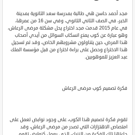
مجد أحمد حاسن هي طالبة بمدرسة سعد الثانوية بمدينة
الخبر، في الصف الثاني الثانوي، وفي سن 16 من عمرها،
في عام 2015 قدمت مجد اختراع يحل مشكلة مرضى الرعاش،
وهو عبارة عن كوب يمنع انسكاب السوائل من أيدي أصحاب
هذا المرض، حين يتناولون مشروبهم الخاص، وقد تم تسجيل
هذا الاختراع وحصل على براءة اختراع من قبل مؤسسة الملك
عبد العزيز للموهوبين.
فكرة تصميم كوب مرضى الرعاش
تقوم فكرة تصميم هذا الكوب، على وجود نوابض تعمل على
امتصاص الاهتزازات التي تصدر من مرضى الرعاش، وقد
جاءتها تلك الفكرة من الزنبك، الذي يعمل كنوابض تقوم