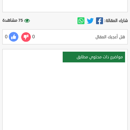
75 مشاهدة
شارك المقالة:
0
0
هل أعجبك المقال
مواضيع ذات محتوي مطابق