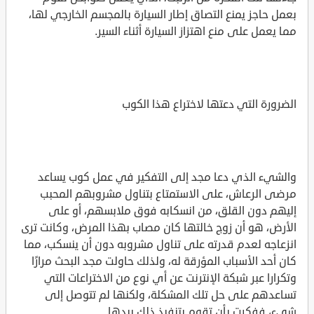
بعمل حاجز يمنع التصاق إطار السيارة بالمجسم الخارجي لها،
مما يعمل على منع اهتزاز السيارة أثناء السير.
الضرورة التي دعتها لاختراع هذا الكوب
والشيء الذي دعا مجد إلى التفكير في عمل كوب يساعد
مرضى الرعاش، على الاستمتاع بتناول مشروبهم المحبب
إليهم دون القلق، من انسكابه فوق ملابسهم، أو على
الأرض، هو أن زوج خالتها كان مصاب بهذا المرض، وكانت ترى
انزعاجه لعدم قدرته على تناول مشروبه دون أن ينسكب، مما
كان أحد الأسباب المؤرقة له، ولذلك حاولت مجد البحث مرارًا
وتكرارا عبر شبكة الإنترنت عن أي نوع من الاختراعات التي
تساعدهم على حل تلك المشكلة، ولكنها لم تتوصل إلى
شيء، ففكرت بأن تقوم بتنفيذ ذلك بيدها.