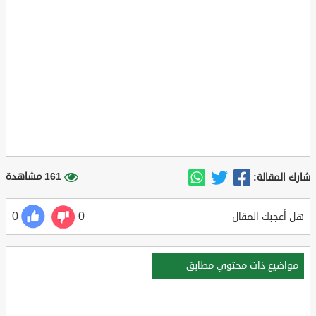
161 مشاهدة
شارك المقالة:
0
0
هل أعجبك المقال
مواضيع ذات محتوي مطابق