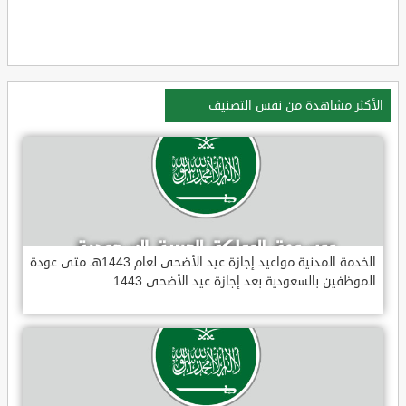
الأكثر مشاهدة من نفس التصنيف
الخدمة المدنية مواعيد إجازة عيد الأضحى لعام 1443هـ متى عودة
الموظفين بالسعودية بعد إجازة عيد الأضحى 1443