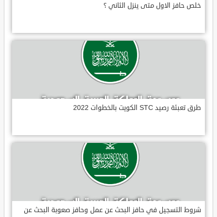
خلص حافز الاول متى ينزل الثاني ؟
طرق تعبئة رصيد STC الكويت بالخطوات 2022
شروط التسجيل في حافز البحث عن عمل وحافز صعوبة البحث عن