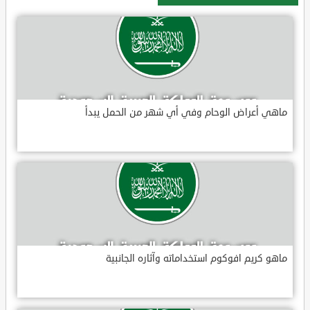
ماهي أعراض الوحام وفي أي شهر من الحمل يبدأ
ماهو كريم افوكوم استخداماته وآثاره الجانبية