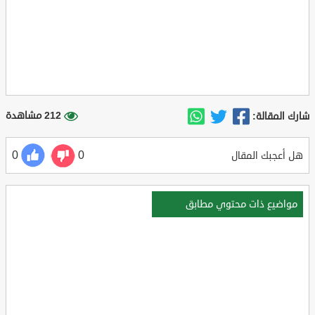
212 مشاهدة
شارك المقالة:
0
0
هل أعجبك المقال
مواضيع ذات محتوي مطابق