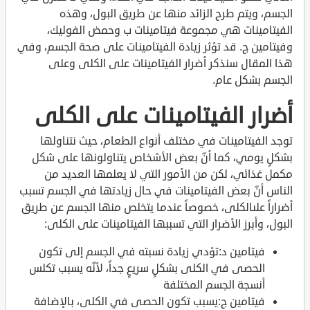
الجسم، ويتم طرح الزائد منها عن طريق البول، وهذه
الفيتامينات هي مجموعة فيتامينات ب وحمض الفوليك،
وفيتامين ج. قد تؤثر زيادة الفيتامينات على صحة الجسم، وفي
هذا المقال سنذكر أضرار الفيتامينات على الكلى وعلى
الجسم بشكل عام.
أضرار الفيتامينات على الكلى
توجد الفيتامينات في مختلف أنواع الطعام، حيث نتناولها
بشكلٍ يومي، كما أنّ بعض الأشخاص يتناولونها على شكل
مكمل غذائي، لكن من الأمور التي لا يعلمها العديد من
الناس أنّ بعض الفيتامينات في حال زيادتها في الجسم تسبب
أضراراً علىالكلى، خصوصاً عندما يتخلص منها الجسم عن طريق
البول، وأبرز الأضرار التي تسببها الفيتامينات على الكلى:
فيتامين د:تؤدي زيادة نسبته في الجسم إلى تكون
الحصى في الكلى بشكلٍ سريعٍ جداً، لأنّه يسبب تكلس
أنسجة الجسم المختلفة
فيتامين ج:يسبب تكون الحصى في الكلى، بالإضافة