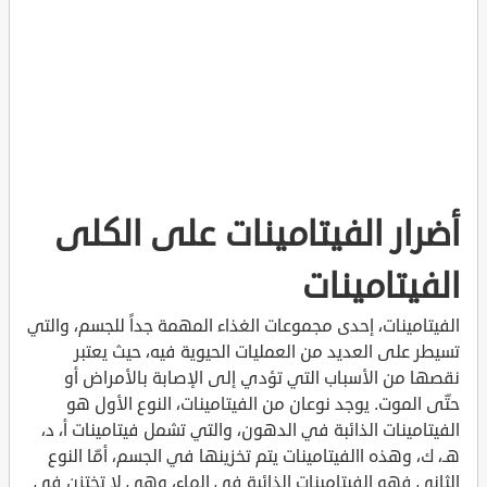
أضرار الفيتامينات على الكلى
الفيتامينات
الفيتامينات، إحدى مجموعات الغذاء المهمة جداً للجسم، والتي
تسيطر على العديد من العمليات الحيوية فيه، حيث يعتبر
نقصها من الأسباب التي تؤدي إلى الإصابة بالأمراض أو
حتّى الموت. يوجد نوعان من الفيتامينات، النوع الأول هو
الفيتامينات الذائبة في الدهون، والتي تشمل فيتامينات أ، د،
هـ، ك، وهذه االفيتامينات يتم تخزينها في الجسم، أمّا النوع
الثاني فهو الفيتامينات الذائبة في الماء، وهي لا تختزن في