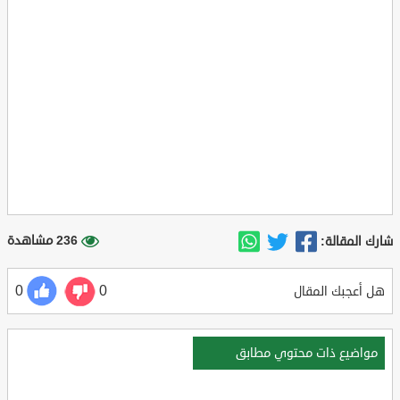
236 مشاهدة
شارك المقالة:
0
0
هل أعجبك المقال
مواضيع ذات محتوي مطابق