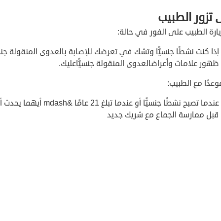
تزور الطبيب
ارة الطبيب على الفور في حالة:
إذا كنت نشطًا جنسيًّا وتشك في تعرضك للإصابة بالعدوى المنقولة جنسيّ
ظهور علامات وأعراضالعدوى المنقولة جنسيًّاعليك.
 موعدًا مع الطبيب:
عندما تصبح نشطًا جنسيًّا أو عندما تبلغ 21 عامًا &mdash أيهما يحدث أولًا.
قبل ممارسة الجماع مع شريك جديد