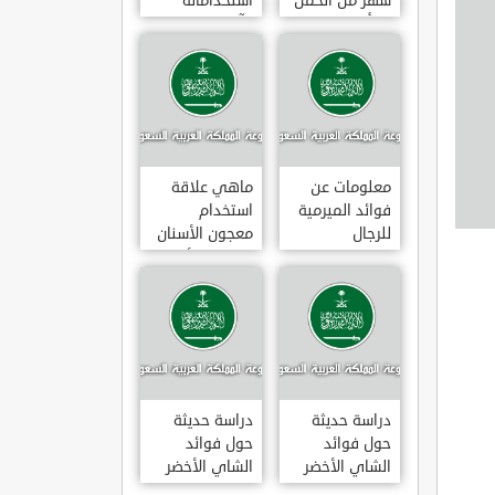
شهر من الحمل
استخداماته
يبدأ
وآثاره الجانبية
معلومات عن
ماهي علاقة
فوائد الميرمية
استخدام
للرجال
معجون الأسنان
بالتهاب الأمعاء
دراسة حديثة
دراسة حديثة
حول فوائد
حول فوائد
الشاي الأخضر
الشاي الأخضر
لعلاج التهاب