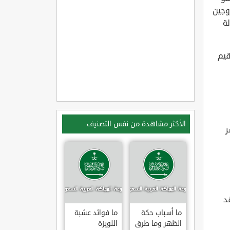
وجين
لة
قيم
الأكثر مشاهدة من نفس التصنيف
ر
د
ما أسباب حكة
ما فوائد عشبة
الظهر وما طرق
اللويزة