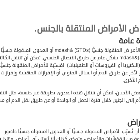
اض الأمراض المنتقلة بالجنس.
 عامة
تُنقل الأمراض المنقولة جنسيًّا (STDs) &mdash أو العدوى المنقولة جنسيًّا
(STIs)&mdash بشكل عام عن طريق الاتصال الجنسي. يُمكن أن تنتقل الكائ
(البكتيريا أو الفيروسات أو الطفيليات) المُسبِّبة للأمراض المنقولة جنسيًّ
خر عن طريق الدم أو السائل المنوي أو الإفرازات المهبلية وإفرازات
الأخرى.
 الأحيان، يُمكن أن تنتقل هذه العدوى بطريقة غير جنسية، مثل انتق
م إلى الجنين خلال فترة الحمل أو الولادة أو عن طريق نقل الدم أو م
راض
أن تُسبِّب الأمراض المنقولة جنسيًّا أو العدوى المنقولة جنسيًّا ظهور
 من المُؤشِّرات والأعراض، ويُمكن كذلك ألا تُسبِّب أي أعراض. وهذا 