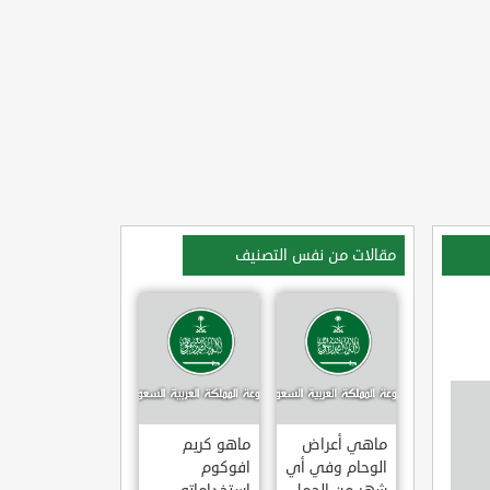
مقالات من نفس التصنيف
ماهي أعراض
ماهو كريم
الوحام وفي أي
افوكوم