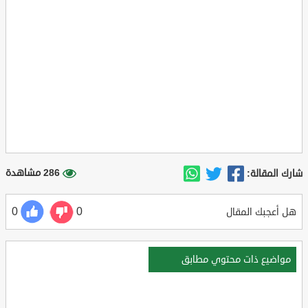
286 مشاهدة
شارك المقالة:
0
0
هل أعجبك المقال
مواضيع ذات محتوي مطابق