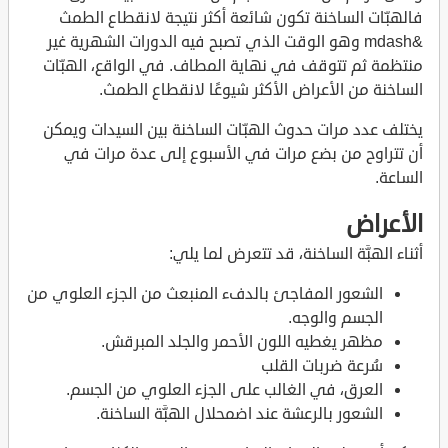
فالهبّات الساخنة تكون شائعة أكثر نتيجة لانقطاع الطمث
&mdash وهو الوقت الذي تصبح فيه الدورات الشهرية غير
منتظمة ثم تتوقف في نهاية المطاف. في الواقع، الهبّات
الساخنة من الأعراض الأكثر شيوعًا لانقطاع الطمث.
يختلف عدد مرات حدوث الهبّات الساخنة بين السيدات ويمكن
أن تتراوح من بضع مرات في الأسبوع إلى عدة مرات في
الساعة.
الأعراض
أثناء الهبَّة الساخنة، قد تتعرض لما يلي:
الشعور المفاجئ بالدفء المنبعث من الجزء العلوي من
الجسم والوجه.
مظهر يغطيه اللون الأحمر والجلد المبرقش.
سُرعة ضربات القلب
العرق، في الغالب على الجزء العلوي من الجسم.
الشعور بالرعشة عند اضمحلال الهبَّة الساخنة.