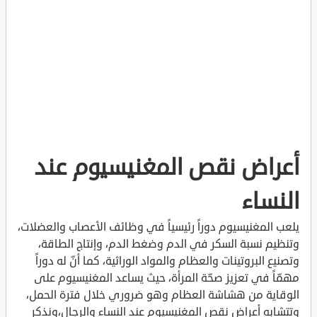
أعراض نقص المغنيسيوم عند
النساء
يلعب المغنيسيوم دوراً رئيسياً في وظائف الأعصاب والعضلات،
وتنظيم نسبة السكر في الدم وضغط الدم، وإنتاج الطاقة،
وتصنيع البروتينات والعظام والمواد الوراثية، كما أنّ له دوراً
مهمّاً في تعزيز صحّة المرأة، حيث يساعد المغنيسيوم على
الوقاية من هشاشة العظام وهو ضروري خلال فترة الحمل،
وتتشابه أعراض نقص المغنيسيوم عند النساء والرجال،ونذكر