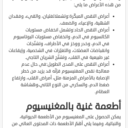
من هذه الأعراض ما يلي:
أعراض النقص المبكّرة:وتشملالغثيان، والقيء، وفقدان
الشهية، والإعياء، والضعف.
أعراض النقص الحاد:وتشمل انخفاض مستويات
الكالسيوم في الدم، وانخفاض مستويات البوتاسيوم
في الدم، وخدر ووخز في الأطراف، وتشنّجات
وانقباضات العضلات، والتغيّرات في الشخصية، وإيقاعات
غير طبيعية في القلب، وتشنّج الشريان التاجي.
أعراض النقص على المدى الطويل:في حال عدم
معالجة نقص المغنيسيوم فإنّه قد يزيد من خطر
الإصابة بالأمراض المزمنة مثل، أمراض القلب، وارتفاع
ضغط الدم، والسكري من النوع الثاني،وهشاشة
العظام.
أطعمة غنية بالمغنيسيوم
يمكن الحصول على المغنيسيوم من الأطعمة الحيوانية،
والنباتية، وفيما يلي أهمّ الأطعمة ذات المحتوى العالي من