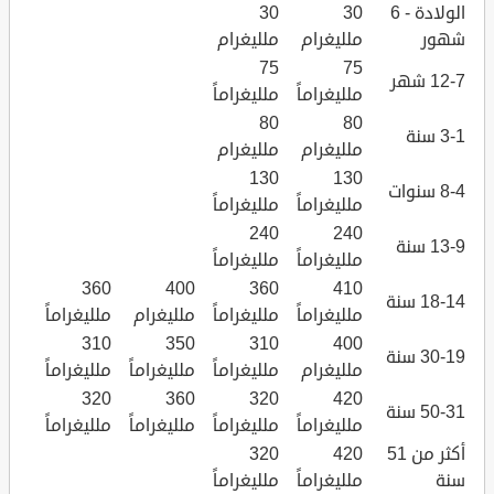
الولادة - 6
30
30
شهور
ملليغرام
ملليغرام
75
75
12-7 شهر
ملليغراماً
ملليغراماً
80
80
3-1 سنة
ملليغرام
ملليغرام
130
130
8-4 سنوات
ملليغراماً
ملليغراماً
240
240
13-9 سنة
ملليغراماً
ملليغراماً
360
400
360
410
18-14 سنة
ملليغراماً
ملليغراماً
ملليغرام
ملليغراماً
310
350
310
400
30-19 سنة
ملليغرام
ملليغراماً
ملليغراماً
ملليغراماً
320
360
320
420
50-31 سنة
ملليغراماً
ملليغراماً
ملليغراماً
ملليغراماً
أكثر من 51
420
320
سنة
ملليغراماً
ملليغراماً