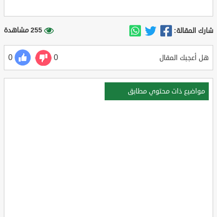
255 مشاهدة
شارك المقالة:
0
0
هل أعجبك المقال
مواضيع ذات محتوي مطابق