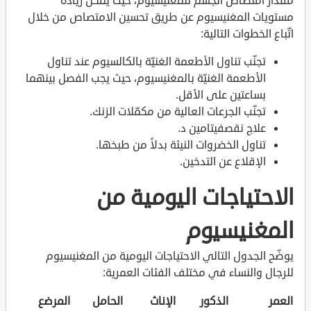
مقدار امتصاص الجسم للمغنيسيوم، حيث يمكن زيادة
مستويات المغنيسيوم عن طريق تحسين الامتصاص من خلال
اتّباع الخطوات التالية:
تجنّب تناول الأطعمة الغنيّة بالكالسيوم عند تناول
الأطعمة الغنيّة بالمغنيسيوم، حيث يجب الفصل بينهما
بساعتين على الأقل.
تجنّب الجرعات العالية من مكمّلات الزنك.
علاج نقصفيتامين د.
تناول الخضروات النيئة بدلاً من طبخها.
الإقلاع عن التدخين.
الاحتياجات اليومية من
المغنيسيوم
يوضّح الجدول التالي الاحتياجات اليومية من المغنيسيوم
للرجال والنساء في مختلف الفئات العمرية:
العمر
الذكور
الإناث
الحامل
المرضع