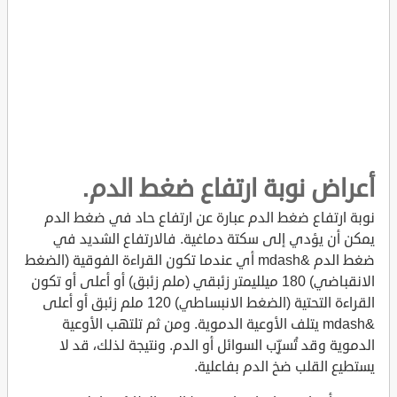
أعراض نوبة ارتفاع ضغط الدم.
نوبة ارتفاع ضغط الدم عبارة عن ارتفاع حاد في ضغط الدم
يمكن أن يؤدي إلى سكتة دماغية. فالارتفاع الشديد في
ضغط الدم &mdash أي عندما تكون القراءة الفوقية (الضغط
الانقباضي) 180 ميلليمتر زئبقي (ملم زئبق) أو أعلى أو تكون
القراءة التحتية (الضغط الانبساطي) 120 ملم زئبق أو أعلى
&mdash يتلف الأوعية الدموية. ومن ثم تلتهب الأوعية
الدموية وقد تُسرِّب السوائل أو الدم. ونتيجة لذلك، قد لا
يستطيع القلب ضخ الدم بفاعلية.