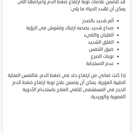
قد تتضمن علامات نوبة ارتفاع ضغط الدم وأعراضها التي
يمكن أن تهدد الحياة ما يلي:
ألم شديد بالصدر
صداع شديد، يصحبه ارتباك وتشوش في الرؤية
الغثيان والقيء
القلق الشديد
ضيق التنفس
نوبات الصرع
عدم الاستجابة
إذا كنت تعاني من ارتفاع حاد في ضغط الدم، فالتمس العناية
الطبية الفورية. يمكن أن يتضمن علاج نوبة ارتفاع ضغط الدم
الحجز في المستشفى لتلقي العلاج باستخدام الأدوية
الفموية والوريدية.