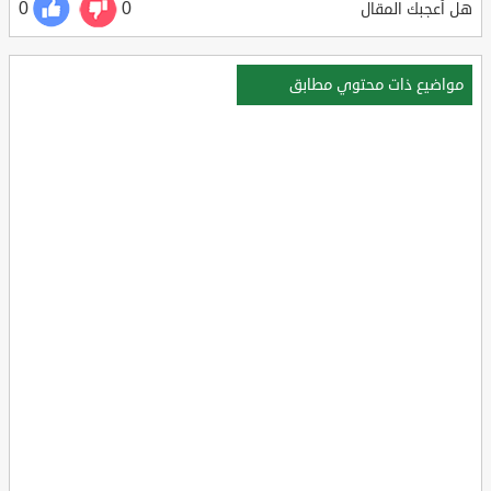
0
0
هل أعجبك المقال
مواضيع ذات محتوي مطابق