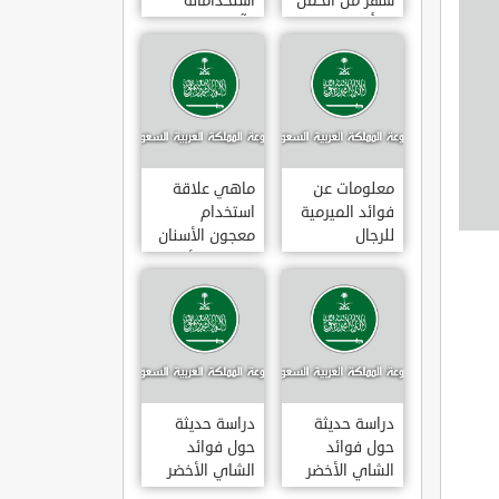
شهر من الحمل
استخداماته
يبدأ
وآثاره الجانبية
معلومات عن
ماهي علاقة
فوائد الميرمية
استخدام
للرجال
معجون الأسنان
بالتهاب الأمعاء
دراسة حديثة
دراسة حديثة
حول فوائد
حول فوائد
الشاي الأخضر
الشاي الأخضر
لعلاج التهاب