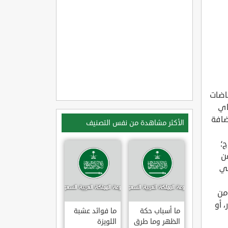
باضات
اي
ضافة
الأكثر مشاهدة من نفس التصنيف
ج؛
ن
لي
من
 أو
ما أسباب حكة
ما فوائد عشبة
الظهر وما طرق
اللويزة