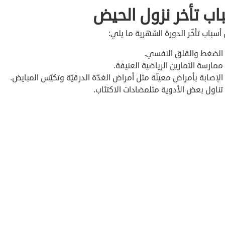
اب تأخر نزول الحيض
سباب تأخّر الدورة الشهرية ما يلي:
الضغط والقلق النفسي.
ممارسة التمارين الرياضية العنيفة.
الإصابة بأمراض معينّة مثل أمراض الغدّة الدرقيّة وتكيّس المبايض.
تناول بعض الأدوية مثلمضادات الاكتئاب.