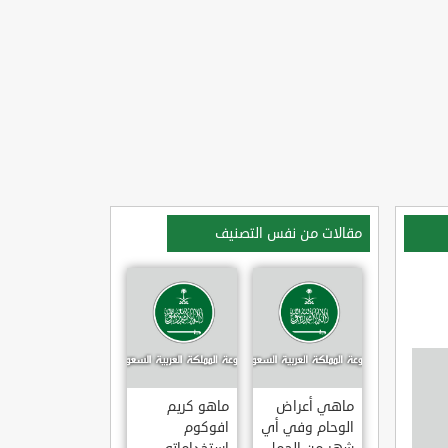
مقالات من نفس التصنيف
ماهي أعراض
ماهو كريم
الوحام وفي أي
افوكوم