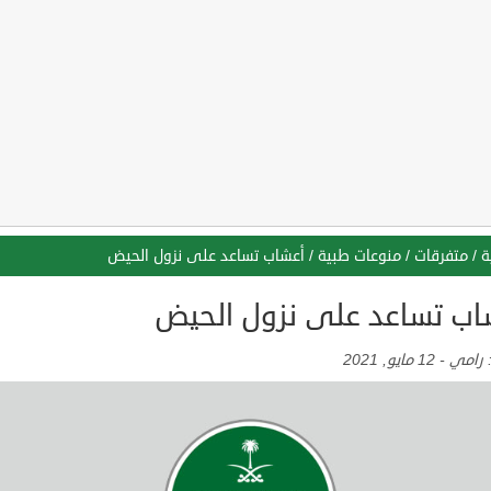
ة
/
متفرقات
/
منوعات طبية
/
أعشاب تساعد على نزول الحيض
اب تساعد على نزول الحيض
:
رامي
-
12 مايو, 2021