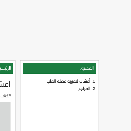
المحتوى
الرئيسي
أعشاب لتقوية عضلة القلب
أعش
المراجع
الكاتب