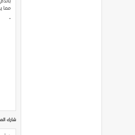
بالدم 
مما يؤ
"
شارك المق