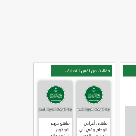
مقالات من نفس التصنيف
ماهي أعراض
ماهو كريم
الوحام وفي أي
افوكوم