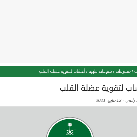
ة
/
متفرقات
/
منوعات طبية
/
أعشاب لتقوية عضلة القلب
اب لتقوية عضلة القلب
:
رامي
-
12 مايو, 2021