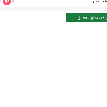
0
ك المقال
ع ذات محتوي مطابق