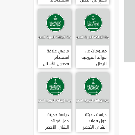
شهر من الحمل
استخداماته
يبدأ
وآثاره الجانبية
معلومات عن
ماهي علاقة
فوائد الميرمية
استخدام
للرجال
معجون الأسنان
بالتهاب الأمعاء
دراسة حديثة
دراسة حديثة
حول فوائد
حول فوائد
الشاي الأخضر
الشاي الأخضر
لعلاج التهاب