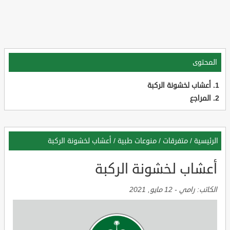
المحتوى
أعشاب لخشونة الركبة
المراجع
الرئيسية
/
متفرقات
/
منوعات طبية
/
أعشاب لخشونة الركبة
أعشاب لخشونة الركبة
الكاتب:
رامي
-
12 مايو, 2021