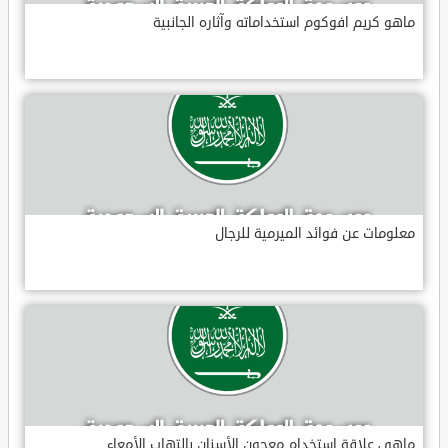
ماهو كريم افوكوم استخداماته وآثاره الجانبية
معلومات عن فوائد الميرمية للرجال
ماهي علاقة استخدام معجون الأسنان بالتهاب الأمعاء