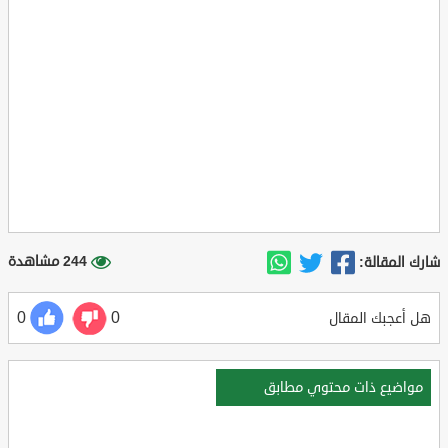
244 مشاهدة
شارك المقالة:
0
0
هل أعجبك المقال
مواضيع ذات محتوي مطابق