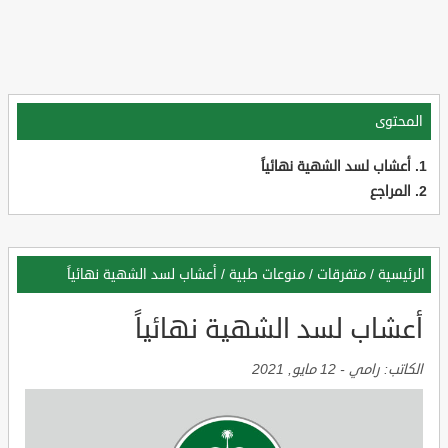
المحتوى
أعشاب لسد الشهية نهائياً
المراجع
الرئيسية
/
متفرقات
/
منوعات طبية
/
أعشاب لسد الشهية نهائياً
أعشاب لسد الشهية نهائياً
الكاتب:
رامي
-
12 مايو, 2021