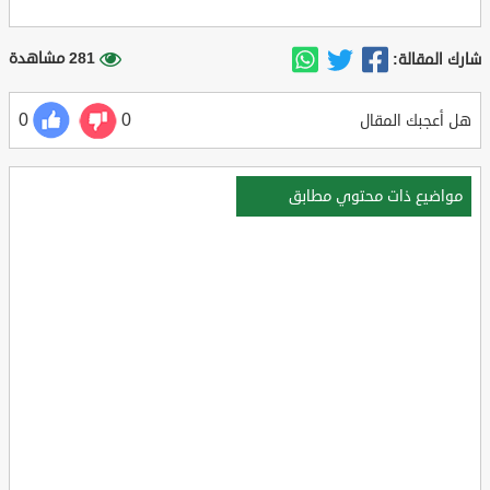
281 مشاهدة
شارك المقالة:
0
0
هل أعجبك المقال
مواضيع ذات محتوي مطابق