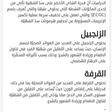
الدراسات أنّ قدرة الشاي الأخضر على سدّ الشهية تأتي من
إحدى المكوّنات النشطة التي يحتوي عليها والتي تُعرف باسم
(ECGC)؛ والتي تعمل على تخفيف سرعة عملية تكسير
الإنزيمات المسؤولة عن تحطيم هرمونات سدّ الشهيّة.
الزنجبيل
يحتوي الزنجبيل على العديد من الفوائد الصحيّة لجسم
الإنسان، حيث يساعد على التقليل من شهيّة الفرد في تناول
الطعام وزيادة الشعور بالشبع؛ وذلك بسبب تأثيراته المحفّزة
على الجهاز الهضمي.
القرفة
تحتوي القرفة على العديد من الفوائد الصحيّة بما في ذلك
قدرتها على إنقاص الوزن؛ حيث تُساعد على التقليل من
مستوى السكر في الدم؛ ممّا يؤدّي إلى التقليل من الشهيّة
لتناول الطعام وزيادة الشعور بالشبع.
"