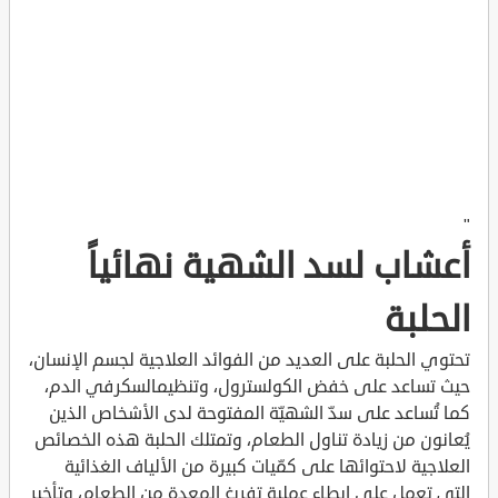
"
أعشاب لسد الشهية نهائياً
الحلبة
تحتوي الحلبة على العديد من الفوائد العلاجية لجسم الإنسان،
حيث تساعد على خفض الكولسترول، وتنظيمالسكرفي الدم،
كما تُساعد على سدّ الشهيّة المفتوحة لدى الأشخاص الذين
يُعانون من زيادة تناول الطعام، وتمتلك الحلبة هذه الخصائص
العلاجية لاحتوائها على كمّيات كبيرة من الألياف الغذائية
التي تعمل على إبطاء عملية تفريغ المعدة من الطعام، وتأخير