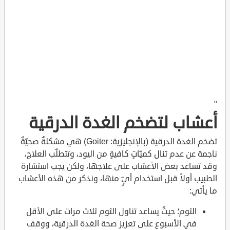
"
أعشاب لتضخم الغدة الدرقية
تضخم الغدة الدرقية (بالإنجليزية: Goiter) هي مشكلةٌ صحيّةٌ
ناجمة عن عدم تنال كميّاتٍ كافيةٍ من اليود، وتتطلّب العلاج،
وقد تساعد بعض الأعشاب على علاجها، ولكن يجب استشارة
الطبيب أولاً قبل استخدام أيٍّ منها، ونذكر من هذه الأعشاب
ما يأتي:
الثوم؛ حيثُ يساعد تناول الثوم ثلاث مرات على الأقل
في الأسبوع على تعزيز صحة الغدة الدرقية، ووقف