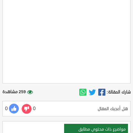
259 مشاهدة
شارك المقالة:
0
0
هل أعجبك المقال
مواضيع ذات محتوي مطابق