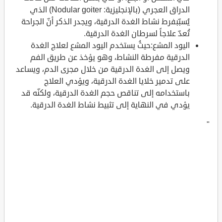
الدراق العجري (بالإنجليزية: Nodular goiter) الذي
يُسبّبفرط نشاط الغدة الدرقية، ويجدر الذكر أنّ الجراحة
تُعدّ علاجاً لسرطان الغدة الدرقية.
اليود المشع:حيثُ يستخدم اليود المشع لعلاج الغدة
الدرقية مفرطة النشاط، وهو يؤخذ عن طريق الفم
ويصل إلى الغدة الدرقية من خلال مجرى الدم، ويساعد
على تدمير خلايا الغدة الدرقية، ويؤدي العلاج
باستخدامه إلى تناقص حجم الغدة الدرقية، ولكنّه قد
يؤدي في النهاية إلى تثبيط نشاط الغدة الدرقية.
"