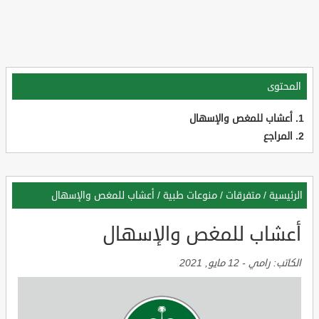
المحتوى
أعشاب للمغص والإسهال
المراجع
الرئيسية
/
متفرقات
/
منوعات طبية
/
أعشاب للمغص والإسهال
أعشاب للمغص والإسهال
الكاتب:
رامي
-
12 مايو, 2021