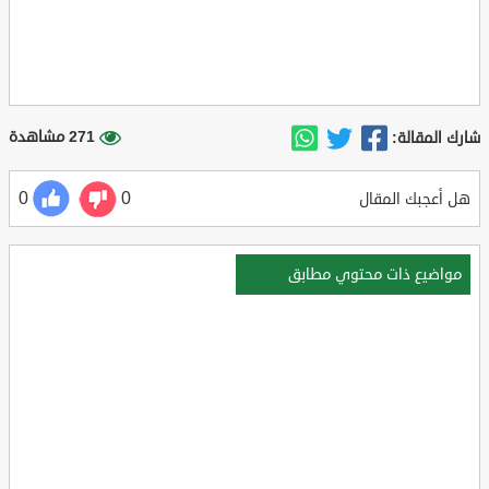
271 مشاهدة
شارك المقالة:
0
0
هل أعجبك المقال
مواضيع ذات محتوي مطابق