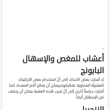
"
أعشاب للمغص والإسهال
البابونج
إذ أشارت بعض الأبحاث إلى أنّ استخدام بعض التركيبات
العشبيّة المحتوية علىالبابونجيمكن أن يعالج آلام المعدة، كما
أشارت دراسةٌ أخرى إلى أنّ شرب هذه العشبة يمكن أن يخفف
من الإسهال أيضاً
الزنجبيل