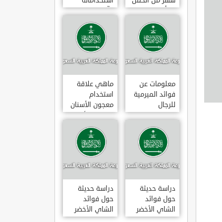
شهر من الحمل
استخداماته
يبدأ
وآثاره الجانبية
معلومات عن
ماهي علاقة
فوائد الميرمية
استخدام
للرجال
معجون الأسنان
بالتهاب الأمعاء
دراسة حديثة
دراسة حديثة
حول فوائد
حول فوائد
الشاي الأخضر
الشاي الأخضر
لعلاج التهاب