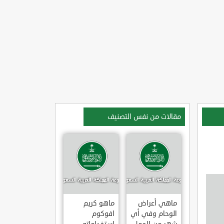
مقالات من نفس التصنيف
ماهي أعراض
ماهو كريم
الوحام وفي أي
افوكوم