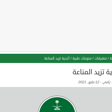
ة
/
متفرقات
/
منوعات طبية
/
أغذية تزيد المناعة
ة تزيد المناعة
:
رامي
-
12 مايو, 2021