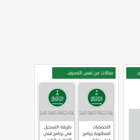
م
مقالات من نفس التصنيف
التخصصات
طريقة التسجيل
المطلوبة برنامج
في برنامج فني