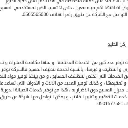
جانب الاعتماد على عمالة متخصصة في هذا الأمر تعي كمية الكلور
رض اضافتها لكم مياه معين ، حتى لا تسبب الضرر لمستخدمي المسبح 
تواصل مع الشركة عن طريق رقم الهاتف 0505565030.
كن الخليج
 توفر عدد كبير من الخدمات المختلفة ، و منها مكافحة الحشرات و تس
ي و التنظيف و غيرها ، بالنسبة لخدمة تنظيف المسبح فالشركة توفر 
من الخدمات التي تختص بتنظشف المسابح ، و من بينها توفير مواد لتن
 و تعقيمها ، و كذلك توفير العديد من الآلات و الأدوات التي تساعد ع
جدران المسبح دون الاضرار به ، هذا مع توفير خدمات الصيانة الدورية 
دمات التعقيم و تغيير الفلاتر ، و يمكن التواصل مع الشركة عن طريق
0501.