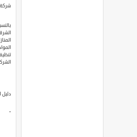
شركة ا
بالنسب
الشرق
المناز
المواد
تنظيف 
الشركة 
دليل 
"