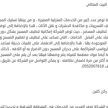
لبيت المثالي
 توفر عدد كبير من الخدمات المنزلية المميزة ، و من بينها تسليك الم
التسريبات و مكافحة الحشرات و نقل الأثاث ، هذا بالإضافة إلى توفي
تنظيف المسابح ، حيث توفر الشركة إمكانية تنظيف المسبح بشكل دو
تماد على أفضل الخامات ، التي تساعد على تنظيف و تعقيم المسبح و
 الموجودة بها ، هذا بالإضافة إلى الاعتماد على تقنيات حديثة تساعد
الرواسب المتراكمة على جدران المسبح دون الاضرار به أو اتلافه ، كذلك 
ة أيضا مواد معقمة للمياه يتم وضعها فيها بعد أن يتم ملئ المسبح 
ه أكثر من مرة لضمان نظافته ، و يمكن التواصل مع الشركة عن طريق 
0552.
ركن كلين
الشركة توفر العديد من الخدمات في المنطقة الشرقية و تحديدا للدم