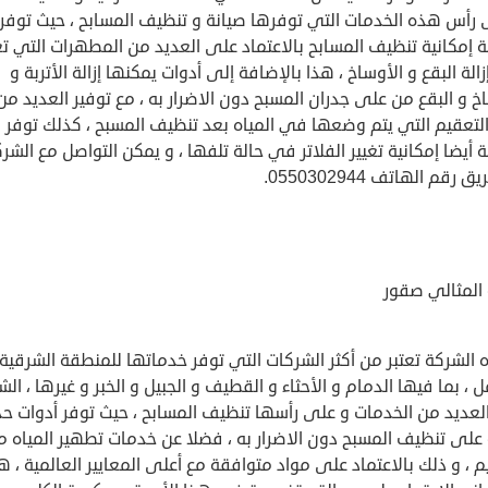
 رأس هذه الخدمات التي توفرها صيانة و تنظيف المسابح ، حيث توفر
ة إمكانية تنظيف المسابح بالاعتماد على العديد من المطهرات التي ت
الة البقع و الأوساخ ، هذا بالإضافة إلى أدوات يمكنها إزالة الأتربة و
خ و البقع من على جدران المسبح دون الاضرار به ، مع توفير العديد من
التعقيم التي يتم وضعها في المياه بعد تنظيف المسبح ، كذلك توفر
 أيضا إمكانية تغيير الفلاتر في حالة تلفها ، و يمكن التواصل مع الشر
رقم الهاتف 0550302944.
المثالي صقور
الشركة تعتبر من أكثر الشركات التي توفر خدماتها للمنطقة الشرقية
ل ، بما فيها الدمام و الأحثاء و القطيف و الجبيل و الخبر و غيرها ، الش
لعديد من الخدمات و على رأسها تنظيف المسابح ، حيث توفر أدوات حد
 على تنظيف المسبح دون الاضرار به ، فضلا عن خدمات تطهير المياه م
يم ، و ذلك بالاعتماد على مواد متوافقة مع أعلى المعايير العالمية ، ه