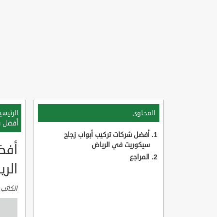
المحتوى
الرئيسي
أفضل ش
أفضل شركات تركيب أبواب زجاج
سيكوريت في الرياض
أفض
المراجع
الر
الكاتب