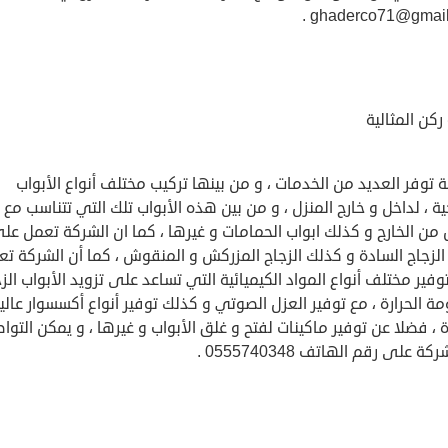
.
ghaderco71@gmai
كن المثالية
 توفر العديد من الخدمات ، و من بينها تركيب مختلف أنواع الأبواب
ية ، لداخل و خارج المنزل ، و من بين هذه الأبواب تلك التي تتناسب مع
 من الخارج و كذلك ابواب الحمامات و غيرها ، كما ان الشركة تعمل عل
الزجاج السادة و كذلك الزجاج المزركش و المنقوش ، كما أن الشركة ت
فير مختلف أنواع المواد الكيميائية التي تساعد على تزويد الأبواب الز
ة الحرارة ، مع توفير العزل الصوتي و كذلك توفير أنواع أكسسوار عالي
 ، فضلا عن توفير ماكينات لفتح و غلق الأبواب و غيرها ، و يمكن التوا
ة على رقم الهاتف 0555740348 .