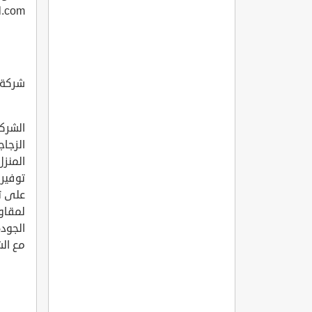
l.com
شركة ر
الشركة
الزجاج
المنزل
توفير 
على تو
لمقاوم
الجودة
مع الشرك