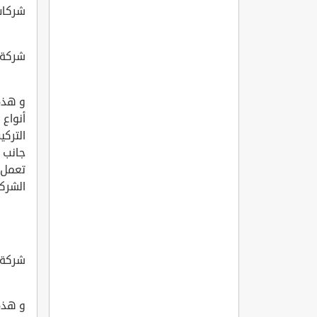
شركات 
شركة 
و هذه
أنواع 
التركي
جانب أ
تعمل ع
الشركة ع
شركة ssaco
و هذه