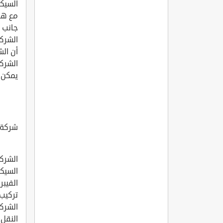
السيكو
مع هذه
جانب أ
الشركة
أن ال
الشركة
يمكن ال
شركة 
الشركة
السيكو
الفيبر
تركيب 
الشركة
النقل 