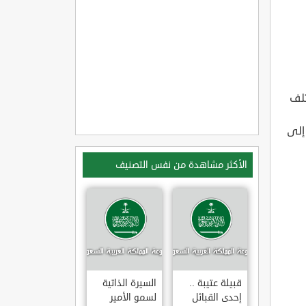
تلف
 إلى
الأكثر مشاهدة من نفس التصنيف
قبيلة عتيبة ..
السيرة الذاتية
إحدى القبائل
لسمو الأمير