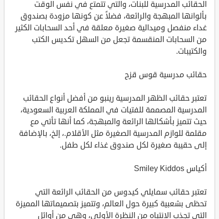
الحقائب المدرسية للبنات، والتي تتمتع في نفس الوقت
بألوانها المبهجة والرائعة، فضلاً عن كونها مزودة بصندوق
غداء منفصل وميدالية صغيرة معلقة في أحد السحابات الكثير
من السحابات المنقسمة تجعل من السهل تكديس الكتب
والكتيبات.
حقائب مدرسية قوس قزح
تعتبر حقائب الظهر المدرسية رينبو من أفضل أنواع الحقائب
المدرسية المصممة للفتيات في المملكة العربية السعودية،
حيث تتميز بأشكالها الرائعة والمبهجة، كما أنها تأتي مع
مقلمة للوازم المدرسية الصغيرة مثل الأقلام.، إلخ، بالإضافة
إلى حقيبة صغيرة لكل صندوق غذاء لكل طفل.
أكياس Smiley Kiddos
تعتبر حقائب سمايلي كيدوس من الحقائب الرائعة التي
تحظى بشعبية كبيرة حول العالم، وتتميز بتصميماتها المميزة
التي تجذب الانتباه من النظرة الأولى، وهي من أوائل