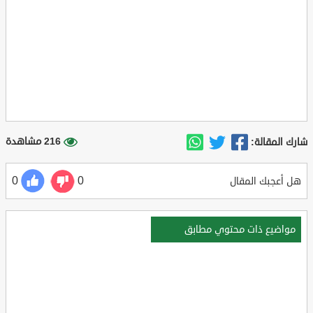
216 مشاهدة
شارك المقالة:
0
0
هل أعجبك المقال
مواضيع ذات محتوي مطابق