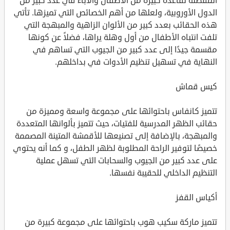
المفضلة لقاعدة كبيرة من الأطفال والآباء في عدد كبير من
الدول الأوروبية، ولعلها من أهم الخصائص التي تميزها. تأتي
هذه الحقائب بعدد كبير من الألوان الزاهية والمبهجة التي
تلفت انتباه الأطفال من أول وهلة يراها، فضلاً عن كونها
مقسمة جيدًا إلى عدد كبير من الجيوب التي تساهم في
النهاية في تسهيل تنظيم الأدوات في بداخلهم.
كيس قماش
تتميز كانفاس باحتوائها على مجموعة واسعة ومميزة من
حقائب الظهر المدرسية للفتيات، حيث تتميز بألوانها المتعددة
والمبهجة، بالإضافة إلى تصنيعها للأقمشة المتينة المصممة
خصيصًا لتوفير الراحة المطلوبة لظهر الطفل، و كما أنه يحتوي
على عدد كبير من الجيوب والسحابات التي تسهل عملية
التنظيم الداخلي للحقيبة نفسها.
أكياس القفز
تتميز ماركة سكيب هوب باحتوائها على مجموعة كبيرة من