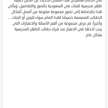
في الختام استعرض هذا المقال الحديث عن أفضل حقيبة
ظهر مدرسية للبنات في السعودية بالصور والتفاصيل، ويأتي
هذا بالإضافة إلى تصور مجموعة متنوعة من أفضل أشكال
الحقائب المصممة خصيصًا لهذا العام سواء للبنين أو البنات. ..
وأخيراً، تم عرض مجموعة من أهم الأسئلة والاعتبارات التي
يجب أخذها في الاعتبار عند شراء حقائب الظهر المدرسية
بشكل عام.