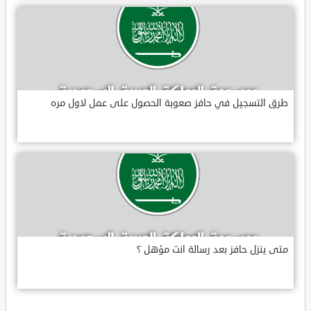
طرق التسجيل في حافز صعوبة الحصول على عمل لاول مره
متى ينزل حافز بعد رسالة انت مؤهل ؟