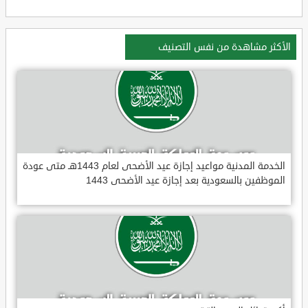
الأكثر مشاهدة من نفس التصنيف
الخدمة المدنية مواعيد إجازة عيد الأضحى لعام 1443هـ متى عودة
الموظفين بالسعودية بعد إجازة عيد الأضحى 1443