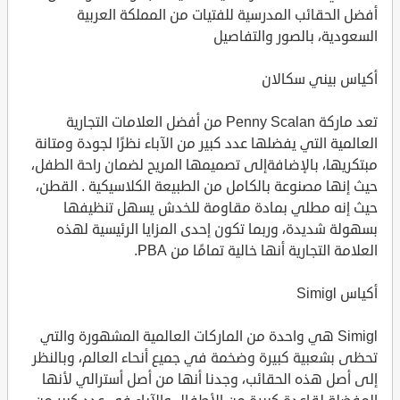
أفضل الحقائب المدرسية للفتيات من المملكة العربية
السعودية، بالصور والتفاصيل
أكياس بيني سكالان
تعد ماركة Penny Scalan من أفضل العلامات التجارية
العالمية التي يفضلها عدد كبير من الآباء نظرًا لجودة ومتانة
مبتكريها، بالإضافةإلى تصميمها المريح لضمان راحة الطفل،
حيث إنها مصنوعة بالكامل من الطبيعة الكلاسيكية . القطن،
حيث إنه مطلي بمادة مقاومة للخدش يسهل تنظيفها
بسهولة شديدة، وربما تكون إحدى المزايا الرئيسية لهذه
العلامة التجارية أنها خالية تمامًا من PBA.
أكياس Simigl
Simigl هي واحدة من الماركات العالمية المشهورة والتي
تحظى بشعبية كبيرة وضخمة في جميع أنحاء العالم، وبالنظر
إلى أصل هذه الحقائب، وجدنا أنها من أصل أسترالي لأنها