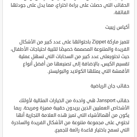
الحقائب التي حصلت على براءة اختراع، مما يدل على جودتها
الفائقة.
أكياس زيبيت
تتميز ماركة Zippet باحتوائها على عدد كبير من الأشكال
الفريدة والمتنوعة المصممة خصيصًا لتلبية احتياجات الأطفال،
حيث تحتويعلى عدد كبير من السحابات التي تسهل عملية
تقسيم الكيس، بالإضافة إلى تصنيعها من أفضل أنواع
الأقمشة التي يمثلها الكولايد والبوليستر.
حقائب جان الرياضية
حقائب Jansport هي واحدة من الخيارات المثالية لأولئك
الأشخاص العمليين الذين يريدون حقيبة مميزة ومريحة. ربما
يكون من أهمالأشياء التي تميز هذه العلامة التجارية أنها
تحتوي على مجموعة متنوعة من الأشكال الفريدة والساحرة
التي تسمح باختيار قاعدة رائعة للجميع.