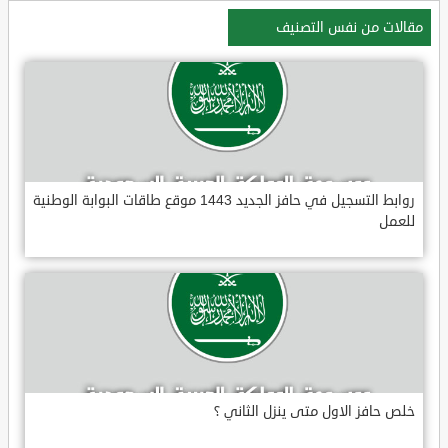
مقالات من نفس التصنيف
روابط التسجيل في حافز الجديد 1443 موقع طاقات البوابة الوطنية
للعمل
خلص حافز الاول متى ينزل الثاني ؟