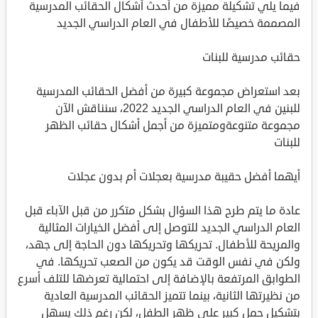
فيما يلي تشكيلة مميزة من أحدث أشكال الحقائب المدرسية
المصممة خصيصًا للأطفال في العام الدراسي الجديد
حقائب مدرسية للبنات
بعد استعراض مجموعة كبيرة من أفضل الحقائب المدرسية
للبنين في العام الدراسي الجديد 2022، سنناقش الآن
مجموعة متنوعةومتميزة من أجمل أشكال حقائب الظهر
للبنات
أيهما أفضل حقيبة مدرسية بعجلات أم بدون عجلات
عادة ما يتم طرح هذا السؤال بشكل متكرر من قبل الآباء قبل
العام الدراسي الجديد للتوصل إلى أفضل الخيارات المثالية
والمريحة للأطفال. تحريكها وتحريكها دون الحاجة إلى جهد،
ولكن في نفس الوقت قد يكون من الصعب تحريكها. في
الطوابق المرتفعة بالإضافة إلى احتمالية تعرضها للتلف أسرع
من نظيرتها الثانية، بينما تتميز الحقائب المدرسية العادية
بتشكيل حمل كبير على ظهر الطفل، لكن رغم ذلك يسهل