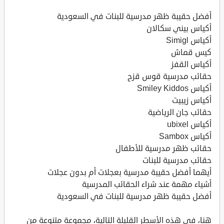
أفضل حقيبة ظهر مدرسية للبنات في السعودية
أكياس بيني سكالان
أكياس Simigl
كيس قماش
أكياس القفز
حقائب مدرسية قوس قزح
أكياس Smiley Kiddos
أكياس زيبيت
حقائب جان الرياضية
أكياس ubixel
أكياس Sambox
حقائب ظهر مدرسية للأطفال
حقائب مدرسية للبنات
أيهما أفضل حقيبة مدرسية بعجلات أم بدون عجلات
أشياء مهمة عند شراء الحقائب المدرسية
أفضل حقيبة ظهر مدرسية للبنات في السعودية
هنا، في هذه الأسطر القليلة التالية، مجموعة متنوعة من