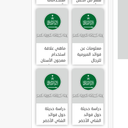
شهر من الحمل
استخداماته
يبدأ
وآثاره الجانبية
معلومات عن
ماهي علاقة
فوائد الميرمية
استخدام
للرجال
معجون الأسنان
بالتهاب الأمعاء
دراسة حديثة
دراسة حديثة
حول فوائد
حول فوائد
الشاي الأخضر
الشاي الأخضر
لعلاج التهاب