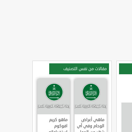
مقالات من نفس التصنيف
ماهي أعراض
ماهو كريم
الوحام وفي أي
افوكوم