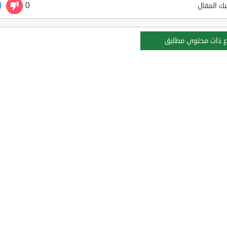
0
ك المقال
ع ذات محتوي مطابق