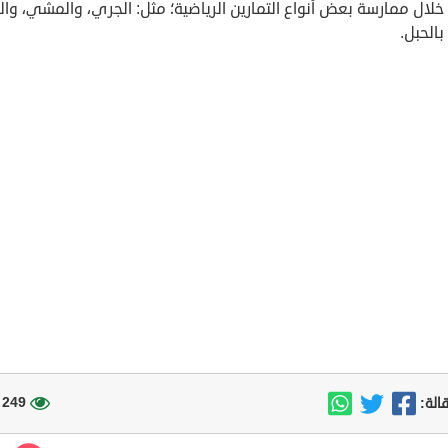
خلال ممارسة بعض أنواع التمارين الرياضية؛ مثل: الجري، والمشي، وال
بالحبل.
249 مشاهدة
الة: