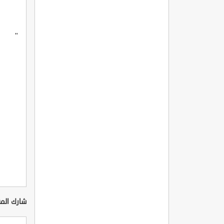
"
شارك المق