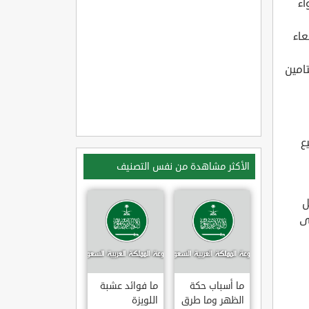
اء
عاء
تامين
ع
الأكثر مشاهدة من نفس التصنيف
ل
ى
ما أسباب حكة
ما فوائد عشبة
الظهر وما طرق
اللويزة