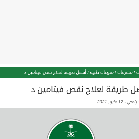
ة
/
متفرقات
/
منوعات طبية
/
أفضل طريقة لعلاج نقص فيتامين د
ل طريقة لعلاج نقص فيتامين د
:
رامي
-
12 مايو, 2021