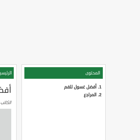
المحتوى
الرئيسي
أفضل غسول للفم
أفض
المراجع
الكاتب