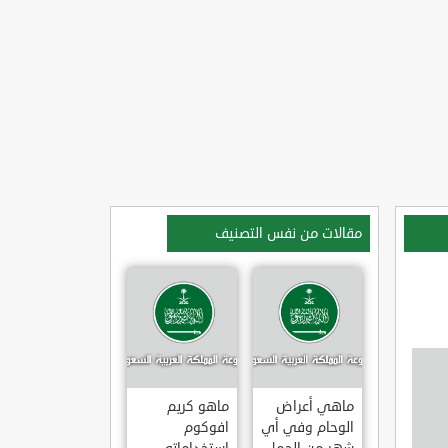
مقالات من نفس التصنيف
ماهي أعراض
ماهو كريم
الوحام وفي أي
افوكوم