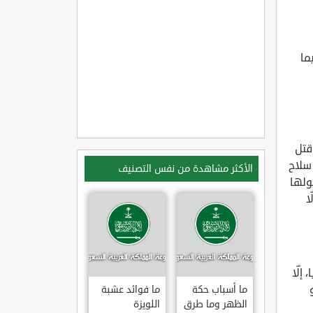
ما
قتل
 سلاح
الأكثر مشاهدة من نفس التصنيف
ولها
ا
إلّا
ما أسباب حكة
ما فوائد عشبة
الظهر وما طرق
اللويزة