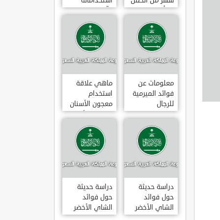
شهر من الحمل
استخداماته
يبدأ
وآثاره الجانبية
معلومات عن
ماهي علاقة
فوائد الميرمية
استخدام
للرجال
معجون الأسنان
بالتهاب الأمعاء
دراسة حديثة
دراسة حديثة
حول فوائد
حول فوائد
الشاي الأخضر
الشاي الأخضر
لعلاج التهاب