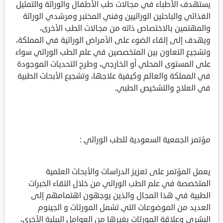
يستهدف الأطباء في مجالات طب الأطفال والوراثة والتمثيل
الغذائي والباحثين الوراثيين وفني المختبر ومرشدي الوراثة
والمهتمين بالاختصاص ذاته من مجالات الطب الأخرى،
ويهدف إلى إلقاء الضوء على الأمراض الوراثية في المملكة،
وتشجيع التعاون بين المتخصصين في علم الطب الوراثي سواء
على المستوى المحلي أو الخارجي، وطرح التحديات الموجودة
في المملكة والعالم وكيفية علاجها، وتشجيع الأبحاث الطبية
في العلاج والتشخيص الطبي.
مؤتمر الجمعية السعودية للطب الوراثي :
يعمل المؤتمر على تعزيز الدراسات والأبحاث العلمية
المتخصصة في علم الطب الوراثي من خلال التقاء الخبرات
الطبية في هذا المجال والذين يوجهون اهتمامهم إلى
العديد من الموضوعات التي تشمل المورثات و الجينوم
البشري وعلاقة المورثات بغيرها من العوامل البيئية الأخرى،