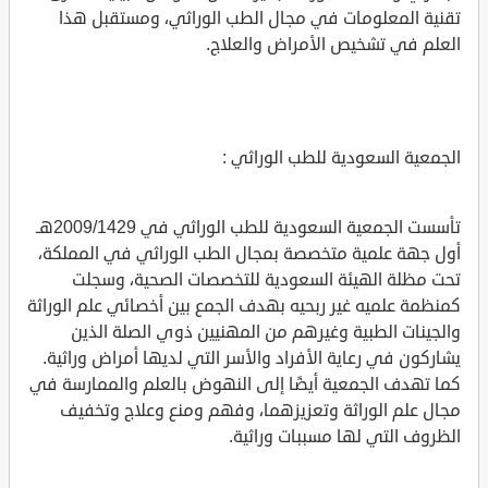
تقنية المعلومات في مجال الطب الوراثي، ومستقبل هذا
العلم في تشخيص الأمراض والعلاج.
الجمعية السعودية للطب الوراثي :
تأسست الجمعية السعودية للطب الوراثي في 2009/1429هـ
أول جهة علمية متخصصة بمجال الطب الوراثي في المملكة،
تحت مظلة الهيئة السعودية للتخصصات الصحية، وسجلت
كمنظمة علميه غير ربحيه بهدف الجمع بين أخصائي علم الوراثة
والجينات الطبية وغيرهم من المهنيين ذوي الصلة الذين
يشاركون في رعاية الأفراد والأسر التي لديها أمراض وراثية.
كما تهدف الجمعية أيضًا إلى النهوض بالعلم والممارسة في
مجال علم الوراثة وتعزيزهما، وفهم ومنع وعلاج وتخفيف
الظروف التي لها مسببات وراثية.