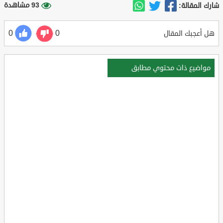
93 مشاهدة
شارك المقالة:
0
0
هل أعجبك المقال
مواضيع ذات محتوي مطابق