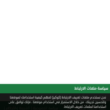
سياسة ملفات الارتباط
نحن نستخدم ملفات تعريف الارتباط (كوكيز) لفهم كيفية استخدامك لموقعنا
ولتحسين تجربتك. من خلال الاستمرار في استخدام موقعنا ، فإنك توافق على
استخدامنا لملفات تعريف الارتباط.
|
|
سياسة الخصوصية
الشروط والأحكام
جميع الحقوق محفوظة ©