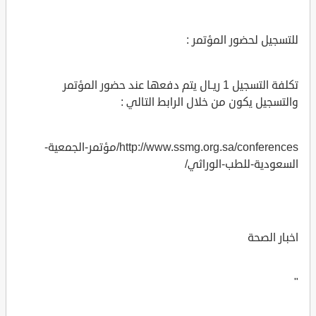
للتسجيل لحضور المؤتمر :
تكلفة التسجيل 1 ريـال يتم دفعها عند حضور المؤتمر
والتسجيل يكون من خلال الرابط التالي :
http://www.ssmg.org.sa/conferences/مؤتمر-الجمعية-
السعودية-للطب-الوراثي/
اخبار الصحة
"