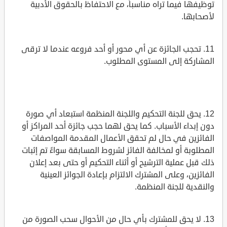
توظيفها فيما تراه مناسباً، مع الاحتفاظ بالحقوق الأدبية
لأصحابها.
11. تحجب الجائزة عن أي محور أو أحد فروعه عندما لا ترقى
المشاركة إلى المستوى المطلوب.
12. يحق للجنة التحكيم واللجنة المنظمة استبعاد أي صورة
دون إبداء الأسباب. كما يحق لهما حجب جائزة أحد المراكز أو
الفائزين في حال لم تحقق الأعمال المقدمة المواصفات
المطلوبة أو لمخالفة الفائز لشروط المسابقة سواءً تم إثبات
ذلك قبل عملية الترشيح أو أثناء التحكيم أو حتى بعد إعلان
الفائزين، وعلى المشترك الالتزام بإعادة الجوائز العينية
والنقدية للجنة المنظمة.
13. لا يحق للمشترك بأي حال من الأحوال سحب الصورة من