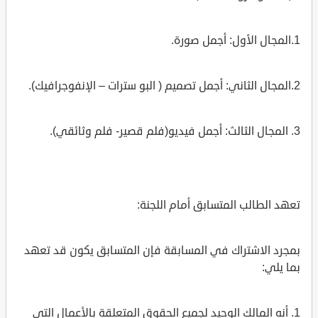
1.المجال الأول: أجمل صورة.
2.المجال الثاني: أجمل تصميم ( البو سترات – الإنفوجرافيك).
3. المجال الثالث: أجمل فيديو(فلم قصير- فلم وثائقي).
تعهد الطالب المتسابق أمام اللجنة:
بمجرد الاشتراك في المسابقة فإن المتسابق يكون قد تعهد
بما يلي:
1. أنه المالك الوحيد لجميع الحقوق المتعلقة بالأعمال التي