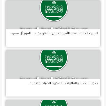
السيرة الذاتية لسمو الأمير بندر بن سلطان بن عبد العزيز آل سعود
جدول البدلات والعلاوات العسكرية للضباط والأفراد