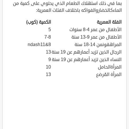
بما في ذلك استهلاك الطعام الذي يحتوي على كمية من
الماءكالخضاروالفواكه باختلاف الفئات العمرية:
الفئة العمرية
الكمية (كوب)
الأطفال من عمر 4-8 سنوات
5
الأطفال من عمر 9-13 سنة
7-8
المراهقونمن 14-18 سنة
8&ndash11
الرجال الذين تزيد أعمارهم عن 19 سنة
13
النساء الذين تزيد أعمارهم عن 19 سنة
9
المرأةالحامل
10
المرأة المُرضع
13