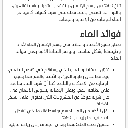
تبلغ 60% من جسم الإنسان، ويُفقد باستمرار بواسطةالعرق،
والبول لذا يُوصى بالمحافظة على شرب كميات كافية من
الماء للوقاية من الإصابة بالجفاف.
فوائد الماء
تحتاج جميع الأعضاء والخلايا في جسم الإنسان الماء لأداء
وظيفتها بشكل مناسب، وتوضح النقاط الآتية بعض فوائد
الماء:
تكوّن المخاط واللعاب:الذي يساهم في هضم الطعام،
ويحافظ على رطوبةالعين، والأنف، والفم مما يسبب
الوقاية من الاحتكاك والتلف، كما أنّ شرب الماء يحافظ
على نظافة الفم، ويقلل الإصابة بتسوس الأسنان في
حال شربه عوضاً عن المشروبات التي تحتوي على السكر
المُضاف.
نقل الأكسجين إلى الجسم:بواسطةالدمالذي يُشكل
الماء فيه ما يزيد عن 90%.
تحسين صحة الجلد:بينما يؤدي الجفاف إلى زيادة قابلية