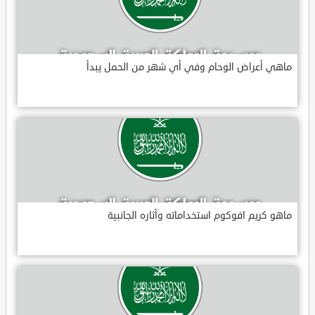
ماهي أعراض الوحام وفي أي شهر من الحمل يبدأ
ماهو كريم افوكوم استخداماته وآثاره الجانبية