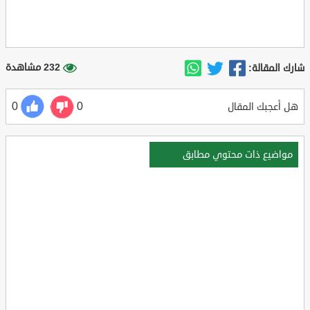
232 مشاهدة
شارك المقالة:
0
0
هل أعجبك المقال
مواضيع ذات محتوي مطابق