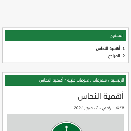
المحتوى
أهمية النحاس
المراجع
الرئيسية
/
متفرقات
/
منوعات طبية
/
أهمية النحاس
أهمية النحاس
الكاتب:
رامي
-
12 مايو, 2021