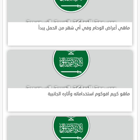
ماهي أعراض الوحام وفي أي شهر من الحمل يبدأ
ماهو كريم افوكوم استخداماته وآثاره الجانبية