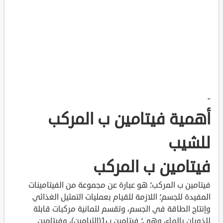
"
أهمية فيتامين ب المركب
للشيب
فيتامين ب المركب
فيتامين ب المركب؛ هو عبارة عن مجموعة من الفيتامينات
المفيدة للجسم؛ اللازمة للقيام بعمليات التمثيل الغذائي
وإنتاج الطاقة في الجسم، وتقسم لثمانية مركبات قابلة
للذوبان بالماء، وهي؛ فيتامين ب1(الثيامين)، وفيتامين