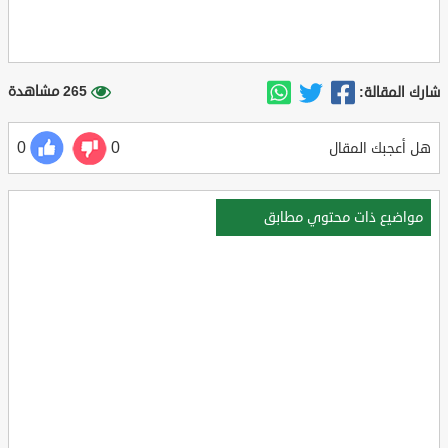
265 مشاهدة
شارك المقالة:
0
0
هل أعجبك المقال
مواضيع ذات محتوي مطابق