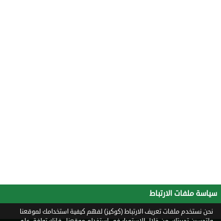
سياسة ملفات الارتباط
نحن نستخدم ملفات تعريف الارتباط (كوكيز) لفهم كيفية استخدامك لموقعنا