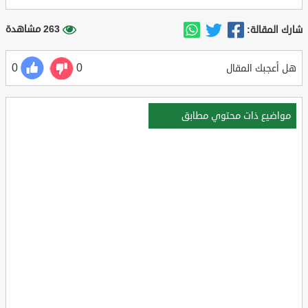
263 مشاهدة
شارك المقالة:
0
0
هل أعجبك المقال
مواضيع ذات محتوي مطابق