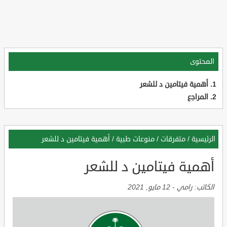
المحتوى
أهمية فيتامين د للشعر
المراجع
الرئيسية
/
متفرقات
/
منوعات طبية
/
أهمية فيتامين د للشعر
أهمية فيتامين د للشعر
الكاتب:
رامي
-
12 مايو, 2021