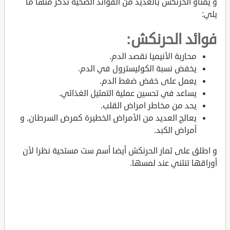
و يمتاو الحرنكش بالعديد من الفوائد الصحية نذكر منها ما
يلي:
فوائد الحرنكش:
محاربة الأنيميا نقصد الدم.
يخفض نسبة الكوليسترول في الدم.
يعمل على خفض ضغط الدم.
يساعد في تحسين عملية التمثيل الغذائي.
يحد من مخاطر امراض القلب.
يعالج العديد من الأمراض الخطيرة كمرض السرطان, و
أمراض الكبد.
و اطلق على ثمار الحرنكش أيضا أسم ست مستحية نظرا لأن
أوراقها تنثني عند لمسها.