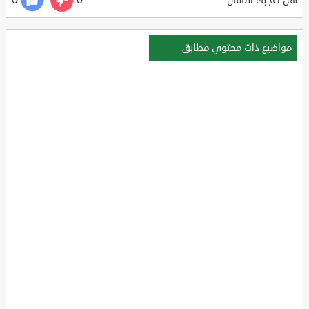
0
0
هل أعجبك المقال
مواضيع ذات محتوي مطابق