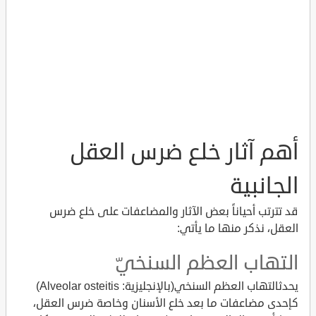
أهم آثار خلع ضرس العقل
الجانبية
قد تترتب أحياناً بعض الآثار والمضاعفات على خلع ضرس
العقل، نذكر منها ما يأتي:
التهاب العظم السنخيّ
يحدثالتهاب العظم السنخي(بالإنجليزية: Alveolar osteitis)
كإحدى مضاعفات ما بعد خلع الأسنان وخاصة ضرس العقل،