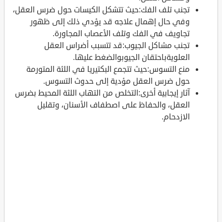
تجنب تلف الفك:حيث تتشكل الكيسات حول ضرس العقل،
وفي حال إهمال علاجه قد يؤدي ذلك إلى ظهور
تجاويف في الفك وتلف الأعصاب المجاورة.
تجنب مشاكل الجيوب:قد تتسبب أضراس العقل
العلويةباحتقان الجيوبوالضغط عليها.
منع التسوس:حيث تتجمع البكتيريا في اللثة المتورمة
حول ضرس العقل مؤدية إلى حدوث التسوس.
آثار إيجابية أخرى:التخلص من التهاب اللثة المحيط بضرس
العقل، والحفاظ على اصطفاف الأسنان، وتقليل
الازدحام.