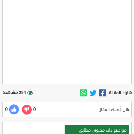
284 مشاهدة
شارك المقالة:
0
0
هل أعجبك المقال
مواضيع ذات محتوي مطابق