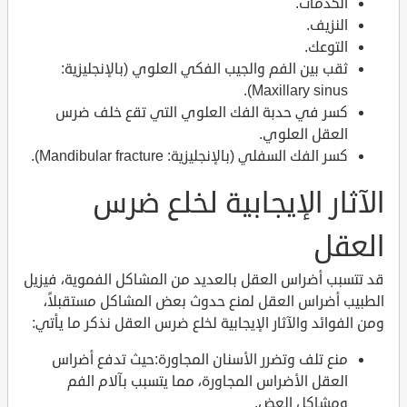
الكدمات.
النزيف.
التوعك.
ثقب بين الفم والجيب الفكي العلوي (بالإنجليزية:
Maxillary sinus).
كسر في حدبة الفك العلوي التي تقع خلف ضرس
العقل العلوي.
كسر الفك السفلي (بالإنجليزية: Mandibular fracture).
الآثار الإيجابية لخلع ضرس
العقل
قد تتسبب أضراس العقل بالعديد من المشاكل الفموية، فيزيل
الطبيب أضراس العقل لمنع حدوث بعض المشاكل مستقبلاً،
ومن الفوائد والآثار الإيجابية لخلع ضرس العقل نذكر ما يأتي:
منع تلف وتضرر الأسنان المجاورة:حيث تدفع أضراس
العقل الأضراس المجاورة، مما يتسبب بآلام الفم
ومشاكل العض.