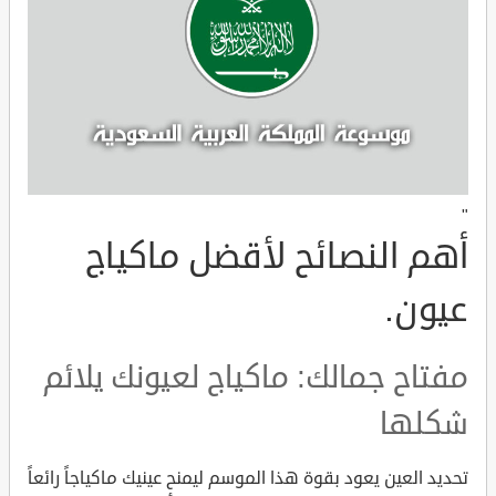
"
أهم النصائح لأقضل ماكياج
عيون.
مفتاح جمالك: ماكياج لعيونك يلائم
شكلها
تحديد العين يعود بقوة هذا الموسم ليمنح عينيك ماكياجاً رائعاً