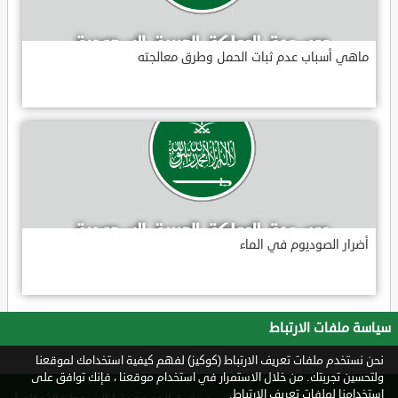
ماهي أسباب عدم ثبات الحمل وطرق معالجته
أضرار الصوديوم في الماء
سياسة ملفات الارتباط
نحن نستخدم ملفات تعريف الارتباط (كوكيز) لفهم كيفية استخدامك لموقعنا
ولتحسين تجربتك. من خلال الاستمرار في استخدام موقعنا ، فإنك توافق على
استخدامنا لملفات تعريف الارتباط.