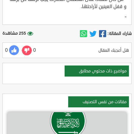
و قفل العينين لأراحتها.
"
255 مشاهدة
شارك المقالة:
0
0
هل أعجبك المقال
مواضيع ذات محتوي مطابق
مقالات من نفس التصنيف