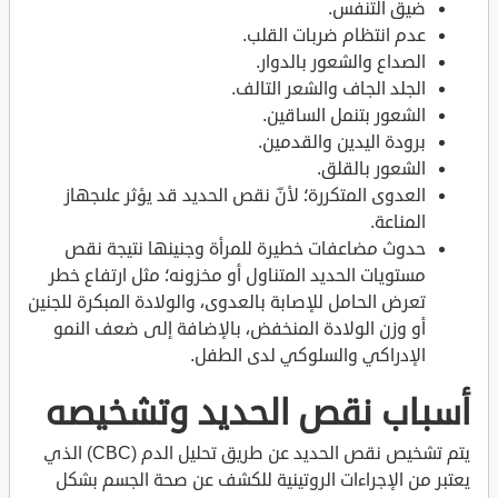
ضيق التنفس.
عدم انتظام ضربات القلب.
الصداع والشعور بالدوار.
الجلد الجاف والشعر التالف.
الشعور بتنمل الساقين.
برودة اليدين والقدمين.
الشعور بالقلق.
العدوى المتكررة؛ لأنّ نقص الحديد قد يؤثر علىجهاز
المناعة.
حدوث مضاعفات خطيرة للمرأة وجنينها نتيجة نقص
مستويات الحديد المتناول أو مخزونه؛ مثل ارتفاع خطر
تعرض الحامل للإصابة بالعدوى، والولادة المبكرة للجنين
أو وزن الولادة المنخفض، بالإضافة إلى ضعف النمو
الإدراكي والسلوكي لدى الطفل.
أسباب نقص الحديد وتشخيصه
يتم تشخيص نقص الحديد عن طريق تحليل الدم (CBC) الذي
يعتبر من الإجراءات الروتينية للكشف عن صحة الجسم بشكل