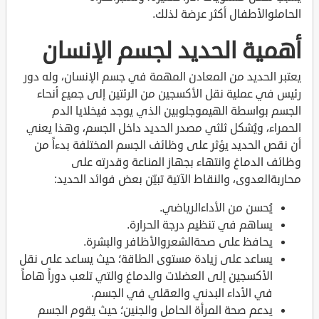
الحاملوالأطفال أكثر عرضة لذلك.
أهمية الحديد لجسم الإنسان
يعتبر الحديد من المعادن المهمة في جسم الإنسان، وله دور
رئيس في عملية نقل الأكسجين من الرئتين إلى جميع أنحاء
الجسم بواسطة الهيموجلوبين الذي يوجد فيخلايا الدم
الحمراء، ويُشكل ثلثي مصدر الحديد داخل الجسم، وهذا يعني
أن نقص الحديد يؤثر على وظائف الجسم المختلفة بدءاً من
وظائف الدماغ وانتهاء بجهاز المناعة وقدرته على
محاربةالعدوى، والنقاط الآتية تبيّن بعض فوائد الحديد:
يُحسن من الأداءالرياضي.
يساهم في تنظيم درجة الحرارة.
يحافظ على صحةالشعروالأظافر والبشرة.
يساعد على زيادة مستوى الطاقة؛ حيث يساعد على نقل
الأكسجين إلى العضلات والدماغ والتي تلعب دوراً هاماً
في الأداء البدني والعقلي في الجسم.
يدعم صحة المرأة الحامل والجنين؛ حيث يقوم الجسم