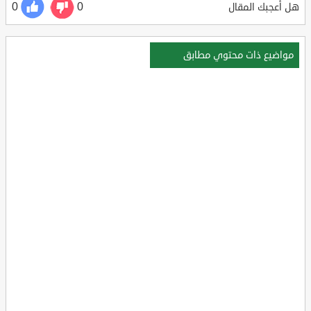
0
0
هل أعجبك المقال
مواضيع ذات محتوي مطابق