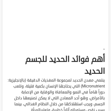
"
أهم فوائد الحديد للجسم
الحديد
ينتمي معدن الحديد لمجموعة المغذيات الدقيقة (بالإنجليزية:
Micronutrient) التي يحتاجها الإنسان بكمية قليلة، وتلعب
دوراً هاماً في النمو والمعافاة والوقاية من الإصابة
بالأمراض، وهو أحد المعادن التي لا يمكن تصنيعها داخل
الجسم، ويجب استهلاكها من خلال النظام الغذائي، بينما
يسبب نقص مستوياته آثاراً خطيرة، وتعتبرالمرأة