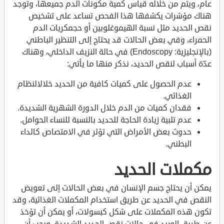
عام، ويتم من خلاله قياس كمية مكونات الدم جميعها، وتوجد
هناك مؤشرات يكشفها هذا الفحص تساعد على تشخيص
نقص الحديد مثل نسبة الهيموغلوبين أو حجمكريات الدم
الحمراء، وفي بعض الحالات قد يحتاج إلى التنظير الباطني
(بالإنجليزية: Endoscopy) في حالة النزيف الداخلي، وهناك
عدّة أسباب لنقص الحديد، نذكر منها ما يأتي:
عدم الحصول على كميات كافية من الحديد خلالالنظام
الغذائي.
فقدان كميات من الدم خلال الدورة الشهرية الشديدة.
عدم تلبية زيادة الحاجة للحديد بالنسبة للنساء الحوامل.
حدوث بعض الأمراض التي تؤثر في الامتصاص كالداء
البطني.
مكملات الحديد
يمكن أن يحتاج جسم الإنسان في بعض الحالات إلى تعويض
النقص في الحديد عن طريق استخدام المكملات الغذائية، وقد
تكون هذه المكملات على شكل كبسولات، أو يمكن أن تؤخذ
عن طريق الوريد في حالات نقص الحديد الشديدة، ويجب أن