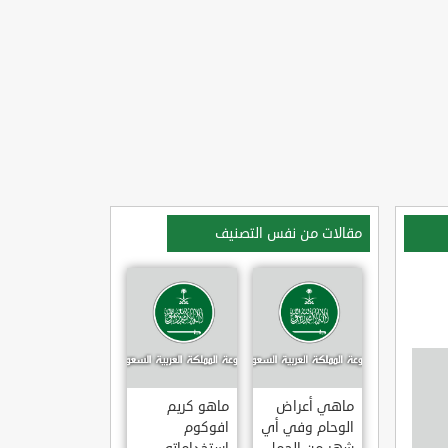
مقالات من نفس التصنيف
ماهي أعراض
ماهو كريم
الوحام وفي أي
افوكوم