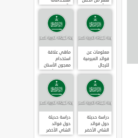
شهر من الحمل
استخداماته
يبدأ
وآثاره الجانبية
معلومات عن
ماهي علاقة
فوائد الميرمية
استخدام
للرجال
معجون الأسنان
بالتهاب الأمعاء
دراسة حديثة
دراسة حديثة
حول فوائد
حول فوائد
الشاي الأخضر
الشاي الأخضر
لعلاج التهاب