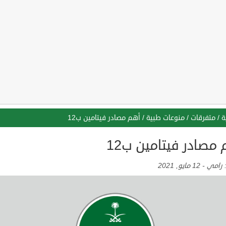
ة
/
متفرقات
/
منوعات طبية
/
أهم مصادر فيتامين ب12
مصادر فيتامين ب12
:
رامي
-
12 مايو, 2021