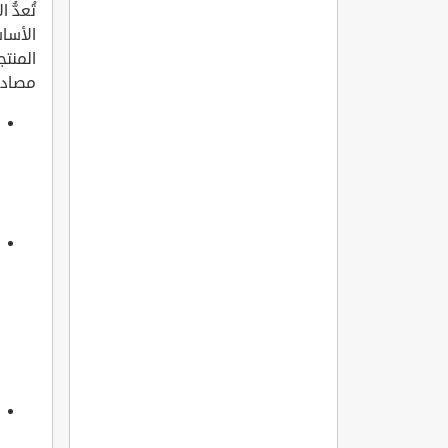
تُعدُّ
المنتج
مصادر 