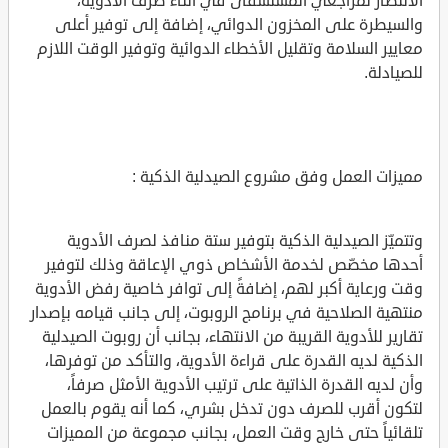
الانتظار لمراجعي المستشفى في أثناء صرف الأدوية،
والسيطرة على المخزون الدوائي، إضافة إلى توفير أعلى
معايير السلامة وتقليل الأخطاء الدوائية وتوفير الوقت اللازم
للصيادلة.
مميزات العمل وفق مشروع الصيدلية الذكية :
وتتميّز الصيدلية الذكية بتوفير ستة منافذ لصرف الأدوية
أحدها مخصّص لخدمة الأشخاص ذوي الإعاقة وذلك لتوفير
وقت ورعاية أكبر لهم، إضافةً إلى توافر خاصية رفض الأدوية
منتهية الصلاحية في برنامج الروبوت، إلى جانب قيامه بإصدار
تقارير للأدوية القريبة من الانتهاء، بجانب أن روبوت الصيدلية
الذكية لديه القدرة على قراءة الأدوية، والتأكد من توفرها،
وأن لديه القدرة الذاتية على ترتيب الأدوية الأمثل صرفاً،
لتكون أقرب للصرف دون تدخل بشري، كما أنه يقوم بالعمل
تلقائياً حتى خارج وقت العمل، بجانب مجموعة من المميزات