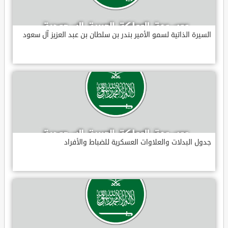
السيرة الذاتية لسمو الأمير بندر بن سلطان بن عبد العزيز آل سعود
جدول البدلات والعلاوات العسكرية للضباط والأفراد