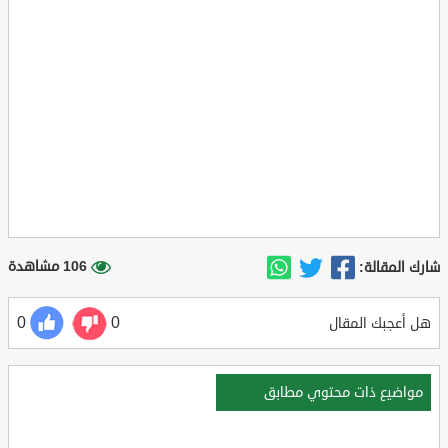
106 مشاهدة
شارك المقالة:
0
0
هل أعجبك المقال
مواضيع ذات محتوي مطابق