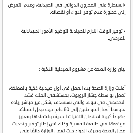
•السيطرة على المخزون الدوائي في الصيدلية، وعدم التعرض
إلى خطورة عدم توفر الدواء أو نقصانه.
• توفير الوقت اللازم للصيادلة لتوضيح الأمور الصيدلانية
للمرضى.
بيان وزارة الصحة عن مشروع الصيدلية الذكية :
أعلنت وزارة الصحة بدء العمل في أول صيدلية ذكية بالمملكة،
تعمل بواسطة جهاز الروبوت، بمستشفى الملك فهد
التخصصي في تبوك، والتي تستهدف بشكل غير مباشر زيادة
متوسط أعمار المواطنين إلى 80 عام، حيث تبذل المملكة
جهوداً كبيرة لاحتضان التقنيات الحديثة واعتمادها وتعزيز
موقعها في طليعة المسيرة وذلك في إطار توفير وتحديث
مجال الصحة وصرف الدواء حيث تعمل الوزارة دائمًا على