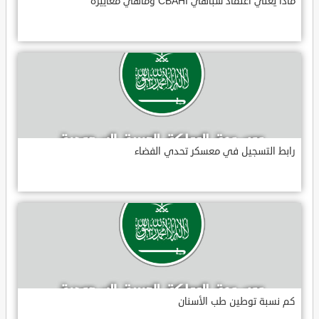
ماذا يعني اعتماد سباهي CBAHI وماهي معاييره
رابط التسجيل في معسكر تحدي الفضاء
كم نسبة توطين طب الأسنان