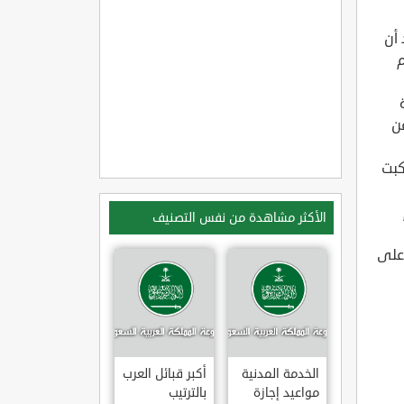
 أن
م
عن
كبت
الأكثر مشاهدة من نفس التصنيف
 على
الخدمة المدنية
أكبر قبائل العرب
مواعيد إجازة
بالترتيب