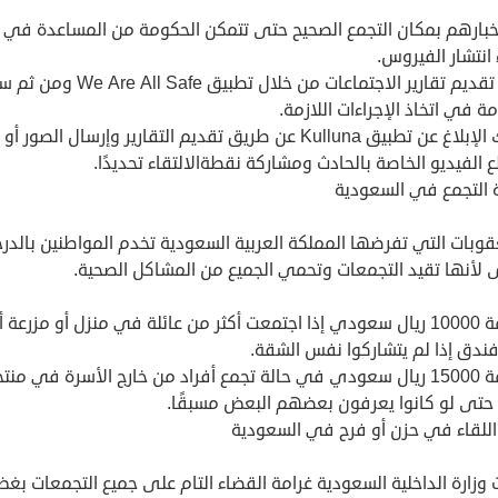
خبارهم بمكان التجمع الصحيح حتى تتمكن الحكومة من المساعدة في
 انتشار الفيروس.
يمكن تقديم تقارير الاجتماعات من خلال تطبيق e All Safe
ة في اتخاذ الإجراءات اللازمة.
يمكنك الإبلاغ عن تطبيق Kulluna عن طريق تقديم التقارير وإرسال الصور أو
الفيديو الخاصة بالحادث ومشاركة نقطةالالتقاء تحديدًا.
 التجمع في السعودية
قوبات التي تفرضها المملكة العربية السعودية تخدم المواطنين بالدر
ى لأنها تقيد التجمعات وتحمي الجميع من المشاكل الصحية.
الغرامة 10000 ريال سعودي إذا اجتمعت أكثر من عائلة في منزل أو مزرعة أ
ندق إذا لم يتشاركوا نفس الشقة.
الغرامة 15000 ريال سعودي في حالة تجمع أفراد من خارج الأسرة في منت
 حتى لو كانوا يعرفون بعضهم البعض مسبقًا.
اللقاء في حزن أو فرح في السعودية
زارة الداخلية السعودية غرامة القضاء التام على جميع التجمعات بغ