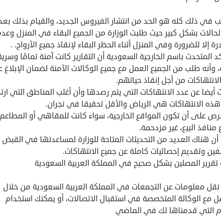
 في ذلك كله هو الحد من انتشار الفيروس الجديد، والقيام بذلك بعد
لحالات بشكل كبير حيث طلبت الوزارة من الجميع البقاء في المنزل وعد
رة إلا للضرورة وفي المنزل أثناء الحظر البقاء لإنقاذ جميع الأرواح. .
د المتحدث باسم الخارجية السعودية أن التقارير كانت آمنة تمامًا وسرية
، وأنه طلب من الجميع العمل مع جميع الوكالات الآمنة لضمان الإبلاغ 
انتهاكات من أجل إنقاذ حياتهم.
أيضا عن عدد الانتهاكات التي يتم رصدها وأن أغلب المناطق التي ارت
هذه الانتهاكات هي الرياض والأقل تحقيقا في نجران.
حرص على أن تكون المواقع الخارجية، سواء كانت للمقاهي أو المطاعم
منافذ البيع، غير مزدحمة.
أن هناك العديد من التحديثات المتاحة للوزارة لمساعدتها في القبض
فين وتقديم إحصائيات كاملة عن جميع الانتهاكات.
 تقرير المصلين بشكل صحيح في المملكة العربية السعودية
 نقل معلومات عن التجمعات في المملكة العربية السعودية من خلال
ل مع الوكالة المتخصصة في استقبال الاتصالات، أو يمكنك استخدام
ام التي قدمناها لك في الماضي