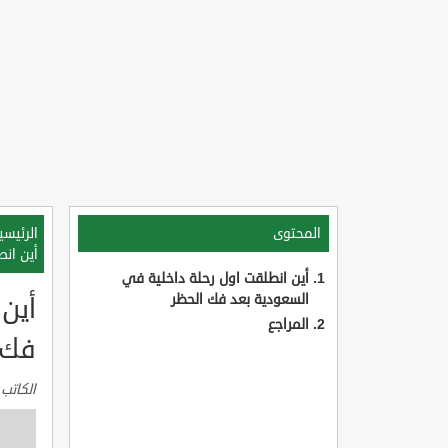
المحتوى
الرئيسي
أين ان
أين انطلقت اول رحلة داخلية في
السعودية بعد فك الحظر
أين
المراجع
فك 
الكاتب