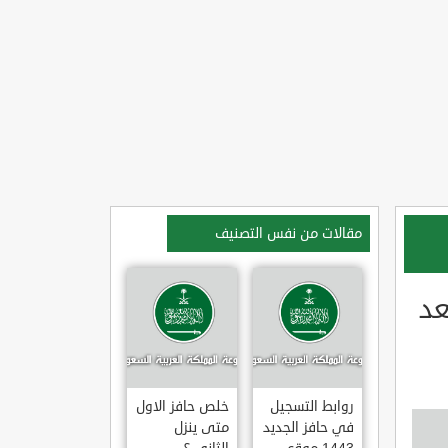
مقالات من نفس التصنيف
عد
روابط التسجيل
خلص حافز الاول
في حافز الجديد
متى ينزل