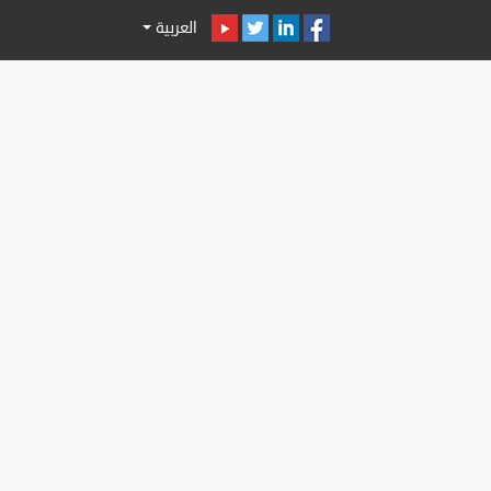
العربية