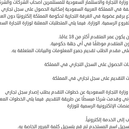
زارة التجارة والاستثمار السعودية للمستثمرين أصحاب الشركات والشر
لفة في المملكة العربية السعودية إمكانية الحصول على سجل تجاري
ع برقم عضوية في الغرفة التجارية لحكومة المملكة إلكترونيًا دون الع
فروع الرسمية. الوزارة. فيما يلي المتطلبات المعلنة لوزارة التجارة الس
يكون عمر المتقدم أكثر من 18 عامًا.
كون المتقدم موظفًا في أي جهة حكومية.
ى مقدم الطلب تقديم جميع المعلومات والبيانات المتعلقة به.
ات الحصول على السجل التجاري في المملكة
 التقديم على سجل تجاري في المملكة
وزارة التجارة السعودية عن خطوات التقدم بطلب إصدار سجل تجاري
وني وقدمت شرحًا مبسطًا عن طريقة التقديم. فيما يلي الخطوات المعل
منصات الإلكترونية الرسمية للوزارة
 إلى الخدمة إلكترونياً.
سجيل اسم المستخدم ثم قم بتسجيل كلمة المرور الخاصة به.