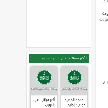
كات
ودة
عودية
الأكثر مشاهدة من نفس التصنيف
نة
الخدمة المدنية
أكبر قبائل العرب
مواعيد إجازة
بالترتيب