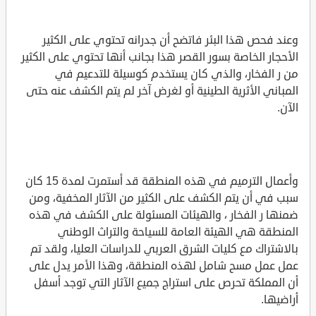
وعند فحص هذا البئر فاتضح أن جدرانه تحتوي على الكثير
الأحجار الخاصة بسور القصر هذا بجانب أنها تحتوي على الكثير
من ر الفخار، والذي كان يستخدم كوسيلة للتدعيم في
المباني الأثرية الطينية أو لغرض آخر لم يتم الكشف عنه حتى
الآن.
وأعمال الترميم في هذه المنطقة قد أستمرت لمدة 15 كان
سبب في أن يتم الكشف على الكثير من الآثار المخفية، ومن
ضمنها ر الفخار ، والهيئات المسئولة على الكشف في هذه
المنطقة هي الهيئة العامة للسياحة والتراث الوطني
بالاشتراك مع كليات الشرق العربي للدراسات العليا، ولقد تم
عمل عمل مسح شامل لهذه المنطقة، وهذا الأمر يدل على
أن المملكة تحرص على استراج جميع الآثار التي توجد أسفل
أراضيها.