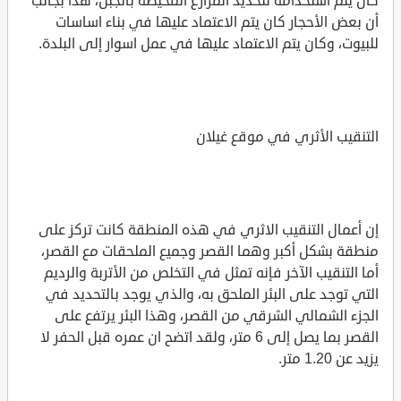
كان يتم استخدامه لتحديد المزارع المحيطة بالجبل، هذا بجانب
أن بعض الأحجار كان يتم الاعتماد عليها في بناء اساسات
للبيوت، وكان يتم الاعتماد عليها في عمل اسوار إلى البلدة.
التنقيب الأثري في موقع غيلان
إن أعمال التنقيب الاثري في هذه المنطقة كانت تركز على
منطقة بشكل أكبر وهما القصر وجميع الملحقات مع القصر،
أما التنقيب الآخر فإنه تمثل في التخلص من الأتربة والرديم
التي توجد على البئر الملحق به، والذي يوجد بالتحديد في
الجزء الشمالي الشرقي من القصر، وهذا البئر يرتفع على
القصر بما يصل إلى 6 متر، ولقد اتضح ان عمره قبل الحفر لا
يزيد عن 1.20 متر.