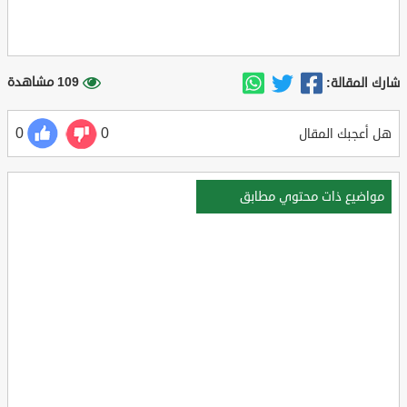
109 مشاهدة
شارك المقالة:
0
0
هل أعجبك المقال
مواضيع ذات محتوي مطابق