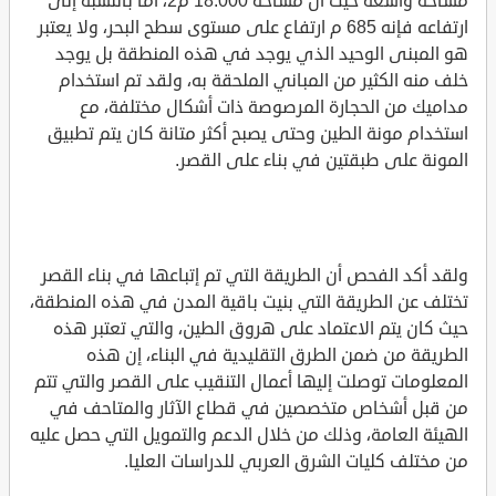
مساحة واسعة حيث أن مساحة 18.000 م2، أما بالنسبة إلى
ارتفاعه فإنه 685 م ارتفاع على مستوى سطح البحر، ولا يعتبر
هو المبنى الوحيد الذي يوجد في هذه المنطقة بل يوجد
خلف منه الكثير من المباني الملحقة به، ولقد تم استخدام
مداميك من الحجارة المرصوصة ذات أشكال مختلفة، مع
استخدام مونة الطين وحتى يصبح أكثر متانة كان يتم تطبيق
المونة على طبقتين في بناء على القصر.
ولقد أكد الفحص أن الطريقة التي تم إتباعها في بناء القصر
تختلف عن الطريقة التي بنيت باقية المدن في هذه المنطقة،
حيث كان يتم الاعتماد على هروق الطين، والتي تعتبر هذه
الطريقة من ضمن الطرق التقليدية في البناء، إن هذه
المعلومات توصلت إليها أعمال التنقيب على القصر والتي تتم
من قبل أشخاص متخصصين في قطاع الآثار والمتاحف في
الهيئة العامة، وذلك من خلال الدعم والتمويل التي حصل عليه
من مختلف كليات الشرق العربي للدراسات العليا.