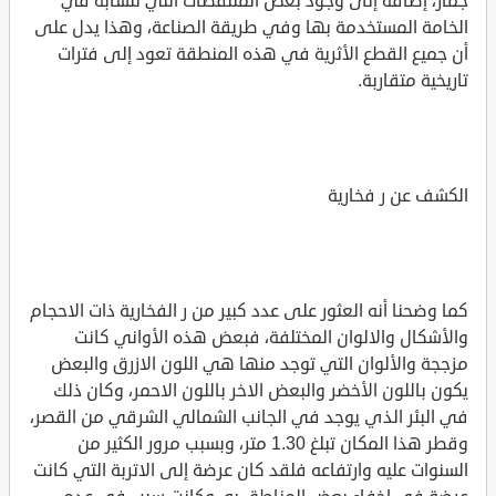
جماز، إضافة إلى وجود بعض الملتقطات التي تتشابه في
الخامة المستخدمة بها وفي طريقة الصناعة، وهذا يدل على
أن جميع القطع الأثرية في هذه المنطقة تعود إلى فترات
تاريخية متقاربة.
الكشف عن ر فخارية
كما وضحنا أنه العثور على عدد كبير من ر الفخارية ذات الاحجام
والأشكال والالوان المختلفة، فبعض هذه الأواني كانت
مزججة والألوان التي توجد منها هي اللون الازرق والبعض
يكون باللون الأخضر والبعض الاخر باللون الاحمر، وكان ذلك
في البئر الذي يوجد في الجانب الشمالي الشرقي من القصر،
وقطر هذا المكان تبلغ 1.30 متر، وبسبب مرور الكثير من
السنوات عليه وارتفاعه فلقد كان عرضة إلى الاتربة التي كانت