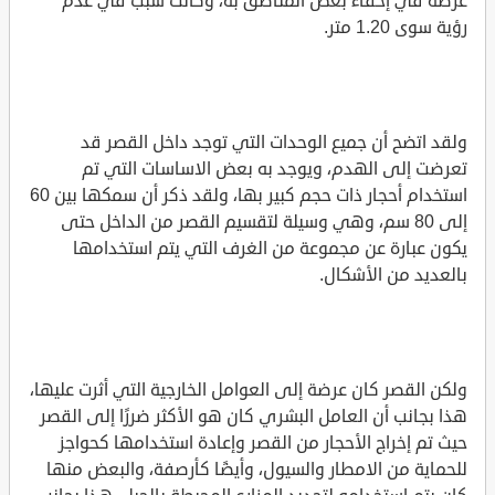
عرضة في إخفاء بعض المناطق به، وكانت سبب في عدم
رؤية سوى 1.20 متر.
ولقد اتضح أن جميع الوحدات التي توجد داخل القصر قد
تعرضت إلى الهدم، ويوجد به بعض الاساسات التي تم
استخدام أحجار ذات حجم كبير بها، ولقد ذكر أن سمكها بين 60
إلى 80 سم، وهي وسيلة لتقسيم القصر من الداخل حتى
يكون عبارة عن مجموعة من الغرف التي يتم استخدامها
بالعديد من الأشكال.
ولكن القصر كان عرضة إلى العوامل الخارجية التي أثرت عليها،
هذا بجانب أن العامل البشري كان هو الأكثر ضررًا إلى القصر
حيث تم إخراج الأحجار من القصر وإعادة استخدامها كحواجز
للحماية من الامطار والسيول، وأيضًا كأرصفة، والبعض منها