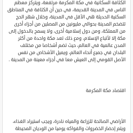
الكثافة السكانية في مكة المكرمة مرتفعة، ويتركز معظم
الناس في المدينة القديمة، في حين أن الكثافة في المناطق
السكنية الحديثة هي الأقل في المدينة، وخلال شهر الحج
تتضخم المدينة بحوالي مليونين من المصلين من أجزاء أخرى
من المملكة، ومن دول إسلامية أخرى، ولا يسمح بالدخول إلى
مكة إلا لأتباع الإسلام، ومع ذلك تعد مكة واحدة من أكثر
المدن عالمية في العالم، حيث تضم أشخاصا من مختلف
البلدان في جميع أنحاء العالم، ويميل الأشخاص من نفس
الأصل القومي إلى العيش معا في أجزاء معينة من المدينة .
اقتصاد مكة المكرمة
الأراضي الصالحة للزراعة والمياه نادرة، ويجب استيراد الغذاء،
ويتم إحضار الخضروات والفواكه يوميا من الوديان المحيطة