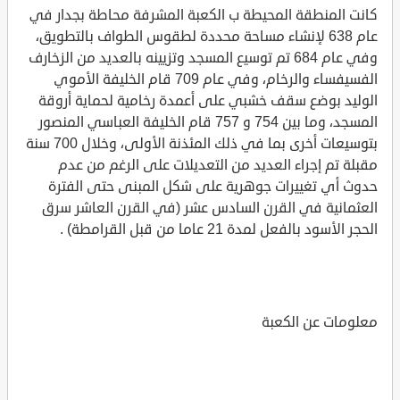
كانت المنطقة المحيطة ب الكعبة المشرفة محاطة بجدار في
عام 638 لإنشاء مساحة محددة لطقوس الطواف بالتطويق،
وفي عام 684 تم توسيع المسجد وتزيينه بالعديد من الزخارف
الفسيفساء والرخام، وفي عام 709 قام الخليفة الأموي
الوليد بوضع سقف خشبي على أعمدة رخامية لحماية أروقة
المسجد، وما بين 754 و 757 قام الخليفة العباسي المنصور
بتوسيعات أخرى بما في ذلك المئذنة الأولى، وخلال 700 سنة
مقبلة تم إجراء العديد من التعديلات على الرغم من عدم
حدوث أي تغييرات جوهرية على شكل المبنى حتى الفترة
العثمانية في القرن السادس عشر (في القرن العاشر سرق
الحجر الأسود بالفعل لمدة 21 عاما من قبل القرامطة) .
معلومات عن الكعبة