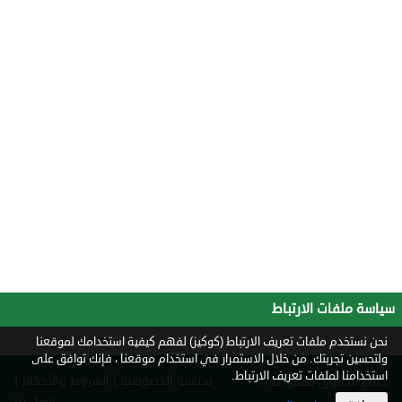
سياسة ملفات الارتباط
نحن نستخدم ملفات تعريف الارتباط (كوكيز) لفهم كيفية استخدامك لموقعنا
ولتحسين تجربتك. من خلال الاستمرار في استخدام موقعنا ، فإنك توافق على
استخدامنا لملفات تعريف الارتباط.
|
|
سياسة الخصوصية
الشروط والأحكام
جميع الحقوق محفوظة ©
2026