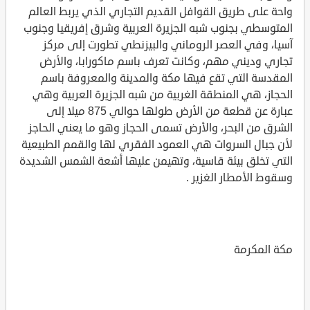
واحة على طريق القوافل القديم التجاري الذي يربط العالم
المتوسطي بجنوب شبه الجزيرة العربية وشرق إفريقيا وجنوب
آسيا، وفي العصر الروماني والبيزنطي تطورت إلى مركز
تجاري وديني مهم، وكانت تعرف باسم ماكورابا، والأرض
المقدسة التي تقع فيها مكة والمدينة والمعروفة باسم
الحجاز، هي المنطقة الغربية من شبه الجزيرة العربية وهي
عبارة عن قطعة من الأرض طولها حوالي 875 ميلا إلى
الشرق من البحر، والأرض تسمى الحجاز وهو ما يعني الحاجز
لأن جبال السروات هي العمود الفقري لها والقمم الطبيعية
التي تخلق بيئة قاسية، وتهيمن عليها أشعة الشمس الشديدة
وسقوط الأمطار الغزير .
مكة المكرمة