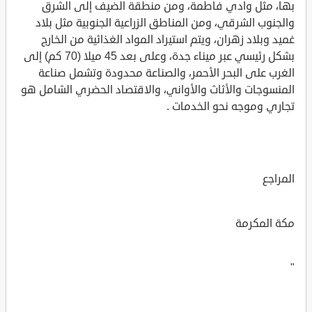
بها، مثل وادي فاطمة، ومن منطقة الضيف إلى الشرق
والجنوب الشرقي، ومن المناطق الزراعية الجنوبية مثل بلاد
غميد وبلاد زهران، ويتم استيراد المواد الغذائية من الخارج
بشكل رئيسي عبر ميناء جدة، وعلى بعد 45 ميلا (70 كم) إلى
الغرب على البحر الأحمر، والصناعة محدودة وتشمل صناعة
المنسوجات والأثاث والأواني، والاقتصاد الحضري الشامل هو
تجاري وموجه نحو الخدمات .
المراجع
مكة المكرمة
"