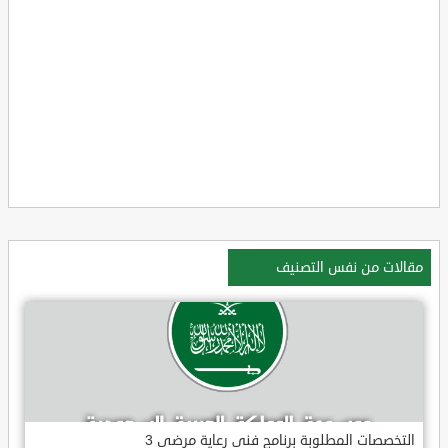
مقالات من نفس التصنيف
التخصصات المطلوبة برنامج فني رعاية مرضى 3