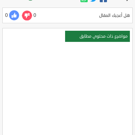
0
0
هل أعجبك المقال
مواضيع ذات محتوي مطابق