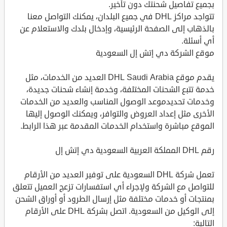
بجميع تفاصيل شحنتك دون تأخير.
تتواجد مراكز DHL في جميع البلدان، يمكنك التواصل معنا
بالذهاب إلى الصفحة الرئيسية، وإدخال بلدك والاستعلام عن
أي أسئلة.
موقع الشركة دي إتش إل السعودية
يقدم موقع DHL Saudi Arabia العديد من الخدمات، مثل
خدمة تتبع الشحنات المختلفة، وخدمة إنشاء شحنات جديدة،
وخدمات تحديدموعد الوصول المناسب والعديد من الخدمات
الأخرى مثل إعداد العروض والتوافر، ويمكنك الوصول إليها
الموقع مباشرة واستخدام الخدمات المقدمة عبر هذا الرابط.
رقم DHL المملكة العربية السعودية دي إتش إل
تعمل شركة DHL السعودية على توفير العديد من الأرقام
للتواصل مع الشركة ولإجراء أي استفسارات تزعج العميل تتعلق
بمنتجات أو خدمات مختلفة مثل إرسال الطرود أو أوراق الشحن
إلى الوكيل من السعودية. اتصل بشركة DHL على الأرقام
التالية: