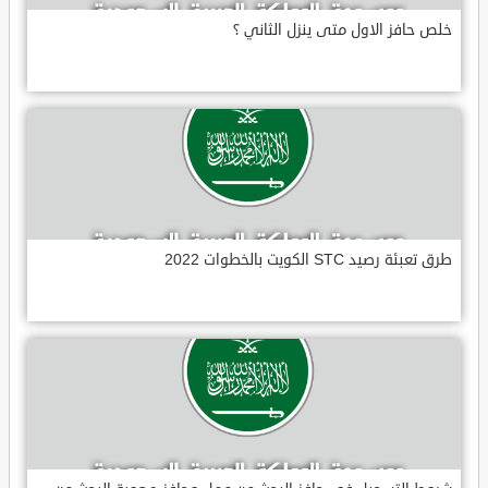
خلص حافز الاول متى ينزل الثاني ؟
طرق تعبئة رصيد STC الكويت بالخطوات 2022