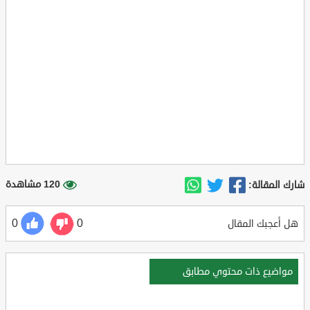
120 مشاهدة
شارك المقالة:
0
0
هل أعجبك المقال
مواضيع ذات محتوي مطابق