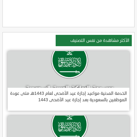
الأكثر مشاهدة من نفس التصنيف
الخدمة المدنية مواعيد إجازة عيد الأضحى لعام 1443هـ متى عودة
الموظفين بالسعودية بعد إجازة عيد الأضحى 1443