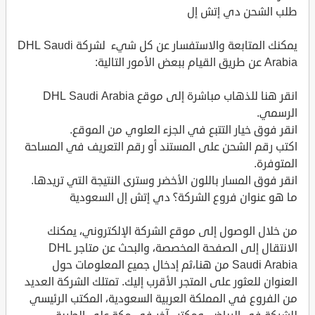
طلب الشحن دي إتش إل
يمكنك المتابعة والاستفسار عن كل شيء لشركة DHL Saudi
Arabia عن طريق القيام ببعض الأمور التالية:
انقر هنا للذهاب مباشرة إلى موقع DHL Saudi Arabia
الرسمي.
انقر فوق خيار التتبع في الجزء العلوي من الموقع.
اكتب رقم الشحن على المستند أو رقم التعريف في المساحة
المتوفرة.
انقر فوق المسار باللون الأخضر وسترى النتيجة التي تريدها.
ما هو عنوان فروع الشركة؟ دي إتش إل السعودية
من خلال الوصول إلى موقع الشركة الإلكتروني، يمكنك
الانتقال إلى الصفحة المخصصة، والبحث عن متاجر DHL
Saudi Arabia من هنا،ثم إدخال جميع المعلومات حول
العنوان للعثور على المتجر الأقرب إليك. تمتلك الشركة العديد
من الفروع في المملكة العربية السعودية، المكتب الرئيسي