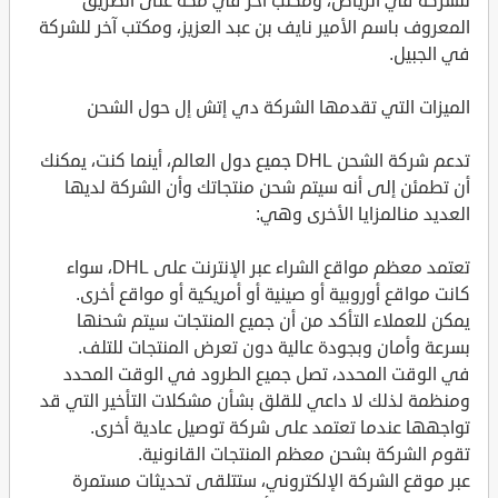
للشركة في الرياض، ومكتب آخر في مكة على الطريق
المعروف باسم الأمير نايف بن عبد العزيز، ومكتب آخر للشركة
في الجبيل.
الميزات التي تقدمها الشركة دي إتش إل حول الشحن
تدعم شركة الشحن DHL جميع دول العالم، أينما كنت، يمكنك
أن تطمئن إلى أنه سيتم شحن منتجاتك وأن الشركة لديها
العديد منالمزايا الأخرى وهي:
تعتمد معظم مواقع الشراء عبر الإنترنت على DHL، سواء
كانت مواقع أوروبية أو صينية أو أمريكية أو مواقع أخرى.
يمكن للعملاء التأكد من أن جميع المنتجات سيتم شحنها
بسرعة وأمان وبجودة عالية دون تعرض المنتجات للتلف.
في الوقت المحدد، تصل جميع الطرود في الوقت المحدد
ومنظمة لذلك لا داعي للقلق بشأن مشكلات التأخير التي قد
تواجهها عندما تعتمد على شركة توصيل عادية أخرى.
تقوم الشركة بشحن معظم المنتجات القانونية.
عبر موقع الشركة الإلكتروني، ستتلقى تحديثات مستمرة