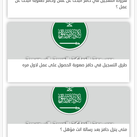
شروط التسجيل في حافز البحث عن عمل وحافز صعوبة البحث عن
عمل ؟
طرق التسجيل في حافز صعوبة الحصول على عمل لاول مره
متى ينزل حافز بعد رسالة انت مؤهل ؟