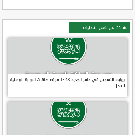
مقالات من نفس التصنيف
روابط التسجيل في حافز الجديد 1443 موقع طاقات البوابة الوطنية
للعمل