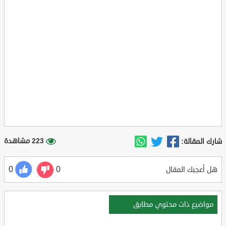
223 مشاهدة
شارك المقالة:
0
0
هل أعجبك المقال
مواضيع ذات محتوي مطابق