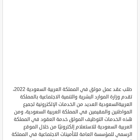
طلب عقد عمل موثق في المملكة العربية السعودية 2022،
تقدم وزارة الموارد البشرية والتنمية الاجتماعية بالمملكة
العربيةالسعودية العديد من الخدمات الإلكترونية لجميع
المواطنين والمقيمين في المملكة العربية السعودية، ومن
هذه الخدمات التوظيف الموثق خدمة العقود في المملكة
العربية السعودية للاستعلام إلكترونيًا من خلال الموقع
الرسمي للمؤسسة العامة للتأمينات الاجتماعية في المملكة