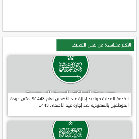
الأكثر مشاهدة من نفس التصنيف
الخدمة المدنية مواعيد إجازة عيد الأضحى لعام 1443هـ متى عودة
الموظفين بالسعودية بعد إجازة عيد الأضحى 1443