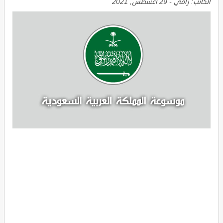
الكاتب:
رامي
-
29 أغسطس, 2021