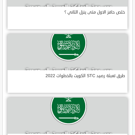
خلص حافز الاول متى ينزل الثاني ؟
طرق تعبئة رصيد STC الكويت بالخطوات 2022