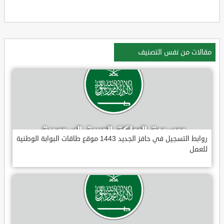
مقالات من نفس التصنيف
روابط التسجيل في حافز الجديد 1443 موقع طاقات البوابة الوطنية
للعمل