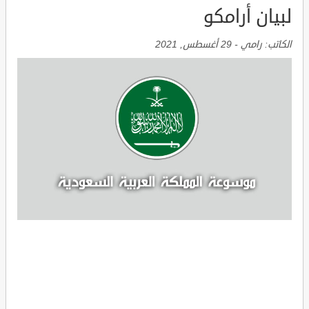
لبيان أرامكو
الكاتب:
رامي
-
29 أغسطس, 2021