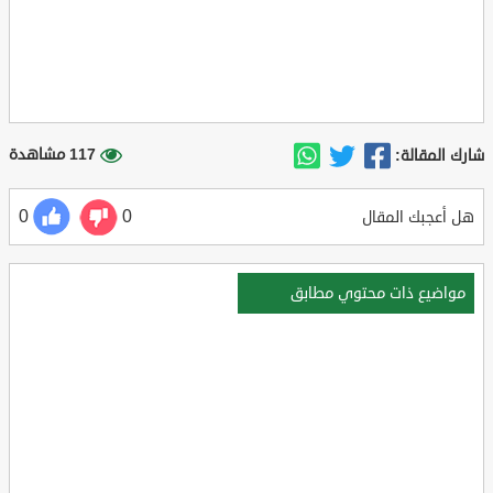
117 مشاهدة
شارك المقالة:
0
0
هل أعجبك المقال
مواضيع ذات محتوي مطابق