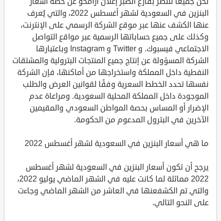
نحن جميعًا ننتظر بفارغ الصبر إعلان أرامكو عن خطة أسعار
البنزين في السعودية لشهر أغسطس 2022، والتي يُعرف
عنها الكشف عنها عبر موقع الشركة الرسمي على الإنترنت،
وكذلك على جميع حساباتها الرسمية عبر مواقع التواصل
الاجتماعي فيسبوك. و Twitter و Instagram وباعتبارها
الشركة المسؤولة عن إنتاج جميع المنتجات البترولية والمشتقات
النفطية داخل المملكة واستخراجها من أماكنها، فإن الشركة
نفسها تحدد الخطط السعرية وفقًا لقوانين العرض والطلب
الموجودة داخل المملكة المحلية السعودية. ومراعاة عدم
الإضرار أو المساس بحصة المواطن السعودي والمقيمين
الآخرين في البترول المدعوم من الحكومة.
ما هي أسعار البنزين في السعودية لشهر أغسطس 2022
يرجح أن تكون أسعار البنزين في السعودية لشهر أغسطس
2022 مماثلة لما كانت عليه في الشهر الماضي يوليو 2022،
والتي تم الكشفعنها في العاشر من الشهر الماضي وجاءت
على النحو التالي.