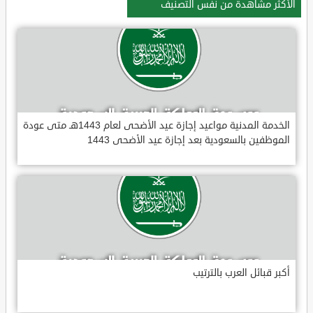
الأكثر مشاهدة من نفس التصنيف
الخدمة المدنية مواعيد إجازة عيد الأضحى لعام 1443هـ متى عودة
الموظفين بالسعودية بعد إجازة عيد الأضحى 1443
أكبر قبائل العرب بالترتيب