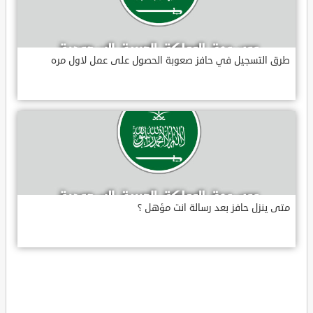
طرق التسجيل في حافز صعوبة الحصول على عمل لاول مره
متى ينزل حافز بعد رسالة انت مؤهل ؟