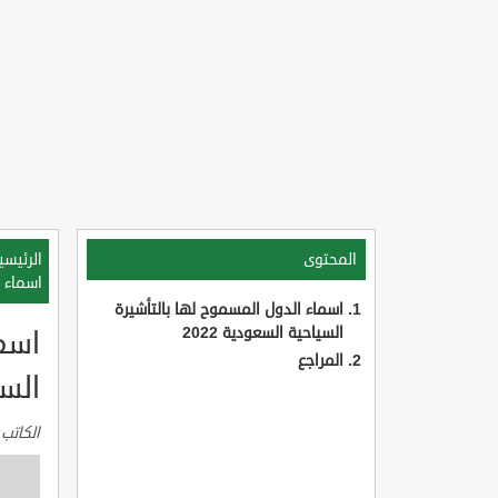
المحتوى
الرئيسي
اسماء ا
اسماء الدول المسموح لها بالتأشيرة
السياحية السعودية 2022
اسما
المراجع
السعو
الكاتب