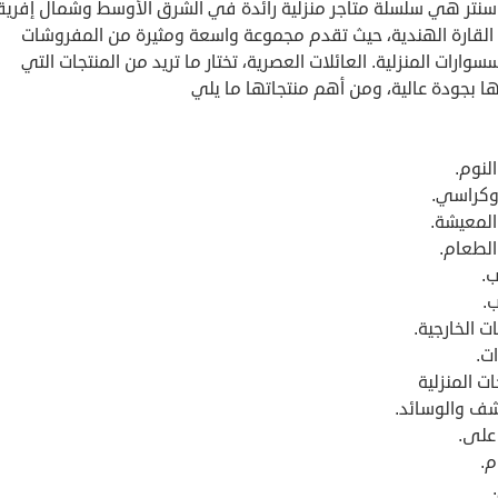
نتر هي سلسلة متاجر منزلية رائدة في الشرق الأوسط وشمال إفريقي
القارة الهندية، حيث تقدم مجموعة واسعة ومثيرة من المفروشات
سوارات المنزلية. العائلات العصرية، تختار ما تريد من المنتجات التي
ا بجودة عالية، ومن أهم منتجاتها ما يلي
لنوم.
 وكراسي.
المعيشة.
الطعام.
ب.
.
ت الخارجية.
ت.
ات المنزلية
شف والوسائد.
على.
م.