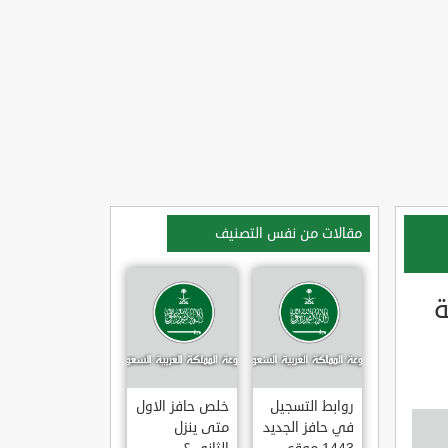
مقالات من نفس التصنيف
ة
روابط التسجيل
خلص حافز الاول
في حافز الجديد
متى ينزل