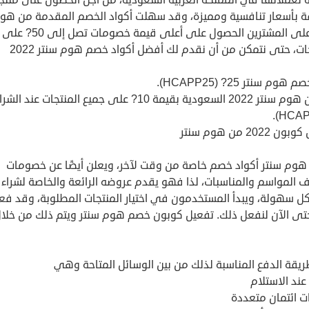
ة بأسعار تنافسية ومميزة، وقد سهلت أكواد الخصم المقدمة من هو
سنتر على المشترين الحصول على أعلى قيمة خصومات تصل إلى 50? على
ات، حتى نتمكن من أن نقدم لك أفضل أكواد خصم هوم سنتر 2022
وم سنتر 25? (HCAPP25).
كوبون هوم سنتر 2022 السعودية بقيمة 10? على جميع المنتجات عند الشر
 2022 من هوم سنتر
هوم سنتر أكواد خصم خاصة من وقت لآخر، ويعلن أيضًا عن خصومات
 المواسم والمناسبات، لذا فهو يقدم عروضه الرائعة والخاصة لشراء 
كل سهولة، ويبدأ المستخدمون في اختيار المنتجات المطلوبة، وقد فعل
تى الآن لنفعل ذلك. تفعيل كوبون خصم هوم سنتر ويتم ذلك من خلا
ريقة الدفع المناسبة لذلك من بين الوسائل المتاحة وهي
عند الاستلام
ت ائتمان متعددة