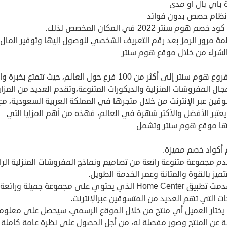
 باي بال أو مدى
نظام حصص بدون فوائد
صم هوم سنتر 2022 في المكان المخصص لذلك.
ة مرور الرمز بعد رقم التعريف الشخصي للوصول إليها وتوفير المال.
الشراء من خلال موقع هوم سنتر
تمتد فروع هوم سنتر إلى أكثر من 100 فرع حول العالم، حيث تتمتع بخب
ل المفروشات المنزلية والديكورات المتنوعة،وتقدم العديد من المزاي
قين عبر الإنترنت من خلال متجرها في المملكة العربية السعودية، مع
عتبر الأفضل والأكثر شهرة في العالم، فهذه من أهم المزايا التي
ا موقع هوم سنتر وتشمل
 أكواد خصم مميزة.
دم مجموعة متنوعة رائعة من تصاميم ونماذج المفروشات المنزلية الرا
تميز بالقوة والمتانة وعمر الخدمة الطويل.
لقد قدمت تطبيق Home Center الذي يحتوي على مجموعة جميلة ورائ
ات التي تهم العديد من المتسوقين عبرالإنترنت.
 يختار العميل أي منتج من خلال الموقع الرسمي، سيحصل على معلوم
 عن المنتج وصور مفصلة له، من أجل الحصول على نظرة عامة كاملة 