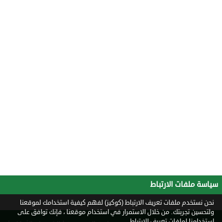
سياسة ملفات الارتباط
نحن نستخدم ملفات تعريف الارتباط (كوكيز) لفهم كيفية استخدامك لموقعنا
ولتحسين تجربتك. من خلال الاستمرار في استخدام موقعنا ، فإنك توافق على
استخدامنا لملفات تعريف الارتباط.