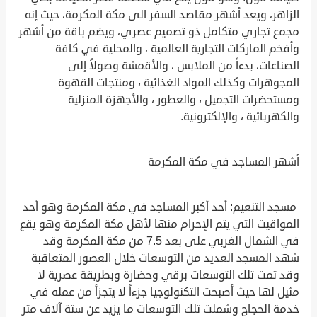
الزاهر، ويعد أشهر مقاصد السفر الى مكة المكرمة، حيث إنه
مجمع تجاري متكامل ذو تصميم عصري، ويضم باقة من أشهر
وأفخم الماركات التجارية العالمية ، والمحلية في كافة
الصناعات، بدءاً من الملابس ، والأقمشة وصولاً إلى
المجوهرات وكذلك المواد الغذائية ، ومنتجات القهوة
ومستحضرات التجميل ، والعطور ، والأجهزة المنزلية
والكهربائية ، والإلكترونية.
أشهر المساجد في مكة المكرمة
مسجد التنعيم: أحد أكبر المساجد في مكة المكرمة وهو أحد
المواقيت التي يتم الإحرام منها لأهل مكة المكرمة وهو يقع
في الشمال الغربي على بعد 7.5 من مكة المكرمة وقد
شهد المسجد العديد من التوسعات خلال العصور المتعاقبة
وقد تمت تلك التوسعات برقي وحضارة وبطريقة عصرية لا
مثيل لها حيث أصبحت التكنولوجيا جزءاً لا يتجزأ من عمله في
خدمة الحجاج وشملت تلك التوسعات ما يزيد عن ستة آلاف متر