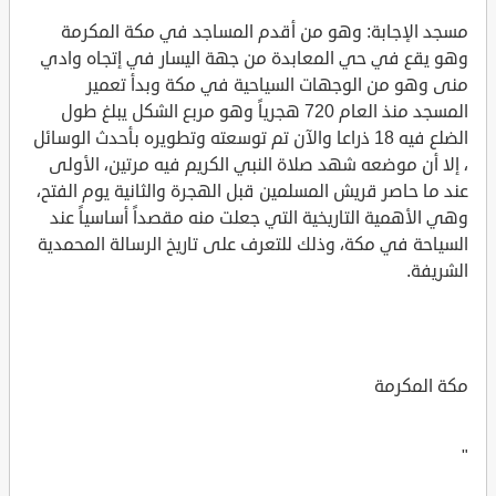
مسجد الإجابة: وهو من أقدم المساجد في مكة المكرمة
وهو يقع في حي المعابدة من جهة اليسار في إتجاه وادي
منى وهو من الوجهات السياحية في مكة وبدأ تعمير
المسجد منذ العام 720 هجرياً وهو مربع الشكل يبلغ طول
الضلع فيه 18 ذراعا والآن تم توسعته وتطويره بأحدث الوسائل
، إلا أن موضعه شهد صلاة النبي الكريم فيه مرتين، الأولى
عند ما حاصر قريش المسلمين قبل الهجرة والثانية يوم الفتح،
وهي الأهمية التاريخية التي جعلت منه مقصداً أساسياً عند
السياحة في مكة، وذلك للتعرف على تاريخ الرسالة المحمدية
الشريفة.
مكة المكرمة
"