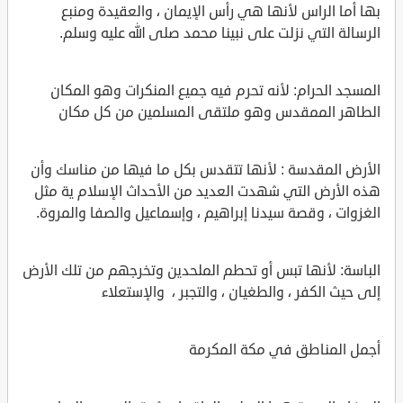
بها أما الراس لأنها هي رأس الإيمان ، والعقيدة ومنبع
الرسالة التي نزلت على نبينا محمد صلى الله عليه وسلم.
المسجد الحرام: لأنه تحرم فيه جميع المنكرات وهو المكان
الطاهر الممقدس وهو ملتقى المسلمين من كل مكان
الأرض المقدسة : لأنها تتقدس بكل ما فيها من مناسك وأن
هذه الأرض التي شهدت العديد من الأحداث الإسلام ية مثل
الغزوات ، وقصة سيدنا إبراهيم ، وإسماعيل والصفا والمروة.
الباسة: لأنها تبس أو تحطم الملحدين وتخرجهم من تلك الأرض
إلى حيث الكفر ، والطغيان ، والتجبر ، والإستعلاء
أجمل المناطق في مكة المكرمة