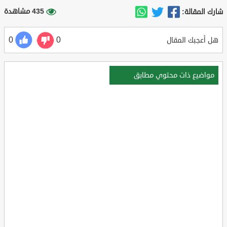
435 مشاهدة
شارك المقالة:
0
0
هل أعجبك المقال
مواضيع ذات محتوي مطابق