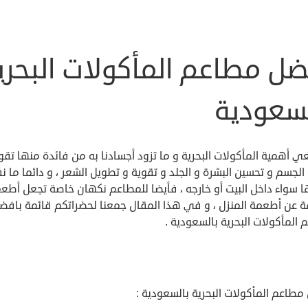
ضل مطاعم المأكولات البحري
لسعودية
عي أهمية المأكولات البحرية و ما تزود أجسادنا به من فائدة منها تقو
الجسم و تحسين البشرة و الجلد و تقوية و تطويل الشعر ، و دائما ما 
ا سواء داخل البيت أو خارجه ، فأيضا للمطاعم نكهان خاصة تجعل أطع
ة عن أطعمة المنزل ، و في هذا المقال جمعنا لحضراتكم قائمة بافض
المأكولات البحرية بالسعودية .
طاعم المأكولات البحرية بالسعودية :