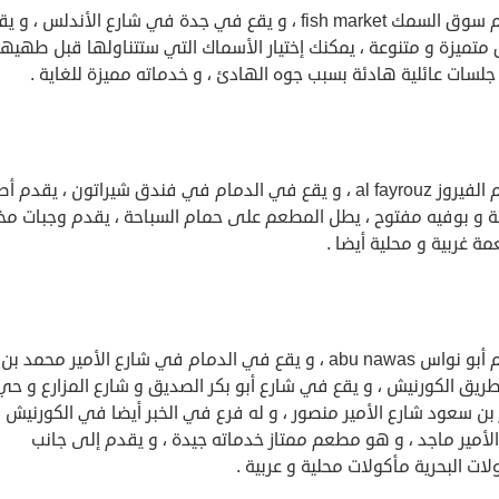
مطعم سوق السمك fish market ، و يقع في جدة في شارع الأندلس ، و 
متميزة و متنوعة ، يمكنك إختيار الأسماك التي ستتناولها قبل طهيها 
لسات عائلية هادئة بسبب جوه الهادئ ، و خدماته مميزة للغاية .
مطعم الفيروز al fayrouz ، و يقع في الدمام في فندق شيراتون ، يقدم
ة و بوفيه مفتوح ، يطل المطعم على حمام السباحة ، يقدم وجبات مخ
مة غربية و محلية أيضا .
مطعم أبو نواس abu nawas ، و يقع في الدمام في شارع الأمير محمد
يق الكورنيش ، و يقع في شارع أبو بكر الصديق و شارع المزارع و حي
 بن سعود شارع الأمير منصور ، و له فرع في الخبر أيضا في الكورنيش
لأمير ماجد ، و هو مطعم ممتاز خدماته جيدة ، و يقدم إلى جانب
لات البحرية مأكولات محلية و عربية .