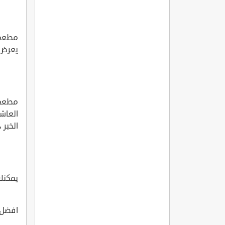
يعرض 
العاش
الخبر 
يمكنك 
افضل 