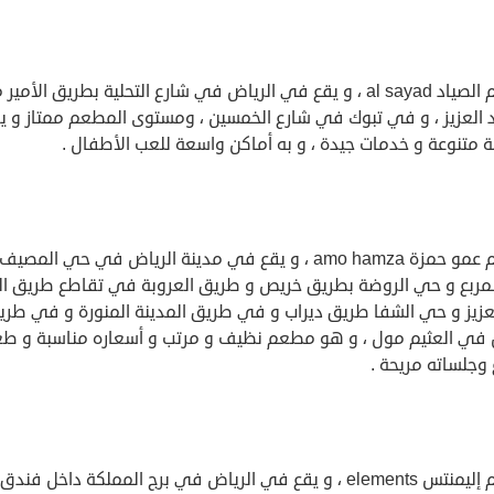
مطعم الصياد al sayad ، و يقع في الرياض في شارع التحلية بطريق الأمي
د العزيز ، و في تبوك في شارع الخمسين ، ومستوى المطعم ممتاز و ي
 متنوعة و خدمات جيدة ، و به أماكن واسعة للعب الأطفال .
مطعم عمو حمزة amo hamza ، و يقع في مدينة الرياض في حي المصيف
مربع و حي الروضة بطريق خريص و طريق العروبة في تقاطع طريق ال
لعزيز و حي الشفا طريق ديراب و في طريق المدينة المنورة و في طري
في العثيم مول ، و هو مطعم نظيف و مرتب و أسعاره مناسبة و طع
وجلساته مريحة .
مطعم إليمنتس elements ، و يقع في الرياض في برج المملكة داخل فندق