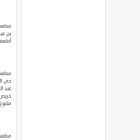
بن عب
أطعمة
حي ال
عبد ا
خريص 
متنوع 