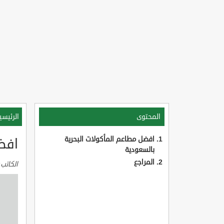
المحتوى
الرئيسي
افضل مطاعم المأكولات البحرية
افض
بالسعودية
المراجع
الكاتب