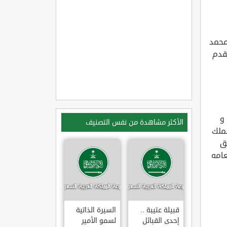
ر محمد
قدم
 و
الأكثر مشاهدة من نفس التصنيف
ملك
ق
امه
قبيلة عتيبة ..
السيرة الذاتية
إحدى القبائل
لسمو الأمير