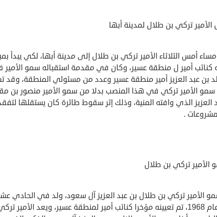
لأمير تركي بن طلال لمدينة أبها
اء أمس الثلاثاء الأمير تركي بن طلال إلى مدينة أبها، لكي يبدأ بمب
ه كنائب أمير ل منطقة عسير، وكان في مقدمة استقباله سمو الأمير 
لد بن عبد العزيز أمير منطقة عسير وعدد من مسئولي المنطقة، وقد تم
 سمو الأمير تركي في هذا المنصب بدلا من سمو الأمير منصور بن مق
 العزيز الذي وافته المنية، وذلك إثر سقوط طائرة كان يستقلها لتفقد
مشروعات .
 الأمير تركي بن طلال
و الأمير تركي بن طلال بن عبد العزيز آل سعود، ولد في الحادي عش
مايو عام 1968، تم تعيينه مؤخرا كنائب أمير لمنطقة عسير، ويعد الأمير تر