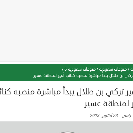
ة
/
منوعات سعودية
/
منوعات سعودية 6
/
تركي بن طلال يبدأ مباشرة منصبه كنائب أمير لمنطقة عسير
ير تركي بن طلال يبدأ مباشرة منصبه كنا
ر لمنطقة عسير
:
رامي
-
23 أكتوبر, 2023