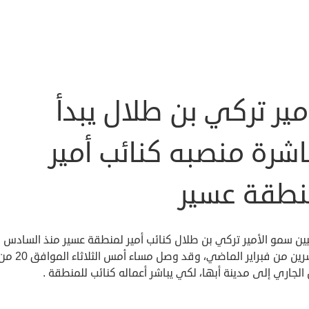
مير تركي بن طلال يبدأ
شرة منصبه كنائب أمير
نطقة عسير
يين سمو الأمير تركي بن طلال كنائب أمير لمنطقة عسير منذ السادس
والعشرين من فبراير الماضي، وقد وصل مساء أمس الثلاثاء المواف
لجاري إلى مدينة أبها، لكي يباشر أعماله كنائب للمنطقة .