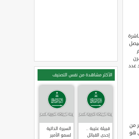
اشرة
فيصل
رن
 عدد
الأكثر مشاهدة من نفس التصنيف
ر من
قبيلة عتيبة ..
السيرة الذاتية
كي هو
إحدى القبائل
لسمو الأمير