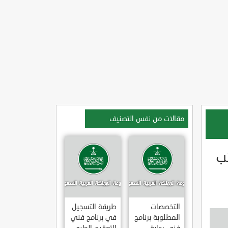
مقالات من نفس التصنيف
ئب
التخصصات
طريقة التسجيل
المطلوبة برنامج
في برنامج فني