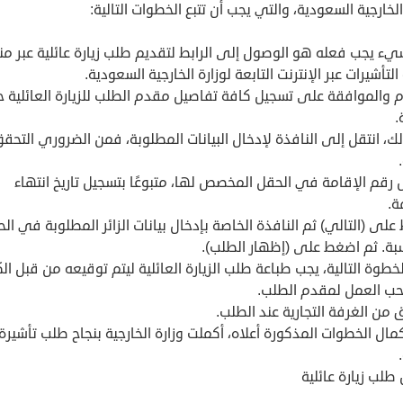
الخارجية السعودية، والتي يجب أن تتبع الخطوات التالية:
يء يجب فعله هو الوصول إلى الرابط لتقديم طلب زيارة عائلية عبر م
لتأشيرات عبر الإنترنت التابعة لوزارة الخارجية السعودية.
ام والموافقة على تسجيل كافة تفاصيل مقدم الطلب للزيارة العائلية
.
ك، انتقل إلى النافذة لإدخال البيانات المطلوبة، فمن الضروري التحق
رقم الإقامة في الحقل المخصص لها، متبوعًا بتسجيل تاريخ انتهاء
ة.
لى (التالي) ثم النافذة الخاصة بإدخال بيانات الزائر المطلوبة في ال
سبة. ثم اضغط على (إظهار الطلب).
طوة التالية، يجب طباعة طلب الزيارة العائلية ليتم توقيعه من قبل ال
حب العمل لمقدم الطلب.
من الغرفة التجارية عند الطلب.
مال الخطوات المذكورة أعلاه، أكملت وزارة الخارجية بنجاح طلب تأشيرة 
طلب زيارة عائلية