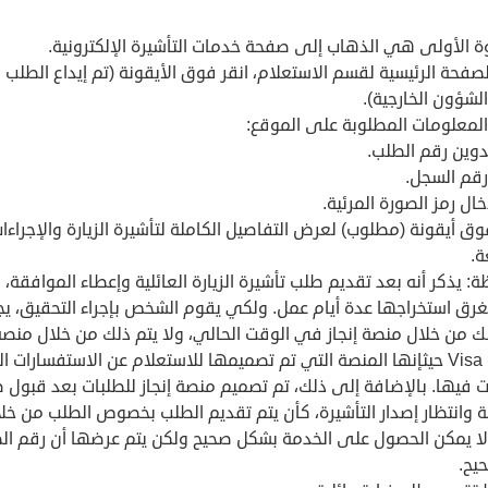
ة الأولى هي الذهاب إلى صفحة خدمات التأشيرة الإلكترونية.
فحة الرئيسية لقسم الاستعلام، انقر فوق الأيقونة (تم إيداع الطلب 
الشؤون الخارجية).
المعلومات المطلوبة على الموقع:
دوين رقم الطلب.
رقم السجل.
خال رمز الصورة المرئية.
وق أيقونة (مطلوب) لعرض التفاصيل الكاملة لتأشيرة الزيارة والإجراءا
ة.
: يذكر أنه بعد تقديم طلب تأشيرة الزيارة العائلية وإعطاء الموافقة،
رق استخراجها عدة أيام عمل. ولكي يقوم الشخص بإجراء التحقيق، يج
لك من خلال منصة إنجاز في الوقت الحالي، ولا يتم ذلك من خلال منصة
خدمة Visa حيثإنها المنصة التي تم تصميمها للاستعلام عن الاستفسارات ا
ت فيها. بالإضافة إلى ذلك، تم تصميم منصة إنجاز للطلبات بعد قبول 
 وانتظار إصدار التأشيرة، كأن يتم تقديم الطلب بخصوص الطلب من خل
، لا يمكن الحصول على الخدمة بشكل صحيح ولكن يتم عرضها أن رقم ال
يح.