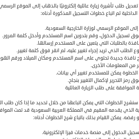
عديل طلب تأشيرة زيارة عائلية إلكترونيًا بالذهاب إلى الموقع الرسمي
 الداخلية ثم اتباع خطوات التسجيل المذكورة أدناه:
إلى الموقع الرسمي لوزارة الخارجية السعودية.
فوق تسجيل الدخول، وقم بتدوين اسم المستخدم وأدخل كلمة المرور.
افذة بالطلبات التي يتعين على المستخدم إرسالها.
ع الطلب الذي تريد إجراء تغيير عليه، ثم انقر فوق كلمة تغيير.
 نافذة جديدة تحتوي على اسم المستخدم ومكان الميلاد ورقم الهوي
ر من المعلومات الأخرى.
الخطوة يمكن للمستخدم تغيير أي بيانات.
وق رمز التحرير لإكمال التغيير بنجاح.
الموافقة على طلب الزيارة العائلية
 سنشرح الخطوات التي يمكن اتباعها من خلال تحديد ما إذا كان طلب الز
لية الذي يقدمه المقيم في المملكة العربية السعودية قد تمت المواف
و رفضه. يمكن القيام بذلك باتباع شرح الخطوات أدناه:
جيل الدخول إلى منصة خدمات فيزا الإلكترونية.