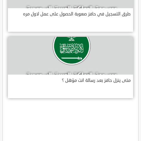
طرق التسجيل في حافز صعوبة الحصول على عمل لاول مره
متى ينزل حافز بعد رسالة انت مؤهل ؟