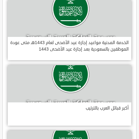
الخدمة المدنية مواعيد إجازة عيد الأضحى لعام 1443هـ متى عودة
الموظفين بالسعودية بعد إجازة عيد الأضحى 1443
أكبر قبائل العرب بالترتيب