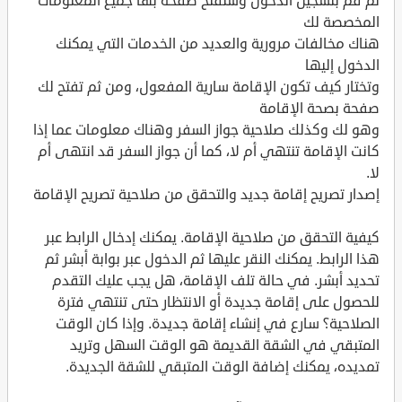
ثم قم بتسجيل الدخول وستفتح صفحة بها جميع المعلومات
المخصصة لك
هناك مخالفات مرورية والعديد من الخدمات التي يمكنك
الدخول إليها
وتختار كيف تكون الإقامة سارية المفعول، ومن ثم تفتح لك
صفحة بصحة الإقامة
وهو لك وكذلك صلاحية جواز السفر وهناك معلومات عما إذا
كانت الإقامة تنتهي أم لا، كما أن جواز السفر قد انتهى أم
لا.
إصدار تصريح إقامة جديد والتحقق من صلاحية تصريح الإقامة
كيفية التحقق من صلاحية الإقامة. يمكنك إدخال الرابط عبر
هذا الرابط. يمكنك النقر عليها ثم الدخول عبر بوابة أبشر ثم
تحديد أبشر. في حالة تلف الإقامة، هل يجب عليك التقدم
للحصول على إقامة جديدة أو الانتظار حتى تنتهي فترة
الصلاحية؟ سارع في إنشاء إقامة جديدة. وإذا كان الوقت
المتبقي في الشقة القديمة هو الوقت السهل وتريد
تمديده، يمكنك إضافة الوقت المتبقي للشقة الجديدة.