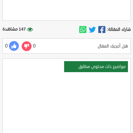
147 مشاهدة
شارك المقالة:
0
0
هل أعجبك المقال
مواضيع ذات محتوي مطابق