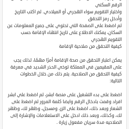
الرقم السكني
واختيار التقويم سواء الهجري أو الميلادي. ثم اكتب التاريخ
وأدخل رمز التحقق
ثم اضغط على الصفحة التي تحتوي على جميع المعلومات عن
السكان، يمكنك الاطلاع على تاريخ انتهاء الإقامة حسب
التقويم الهجري
كيفية التحقق من صلاحية الإقامة
يمكن اعتبار التحقق من صحة الإقامة أمرًا مهمًا، لذلك يجب
على المقيمين في المملكة توخي الحذر الشديد في معرفة
كيفية التحقق من الصلاحية. يتم ذلك من خلال الخطوات
التالية:
اضغط على بدء التشغيل على منصة ابشر، ثم اضغط علي ابشر
افراد وقمت بادخال الرقم وايضا كلمة المرور ثم اضغط على
الشعار وبعد ذلك، اضغط على الزر، ومسجل، وظهر لك، وظهر
لك، وكذلك، وبعد ذلك ادخل على الاستعلامات والإشارة إلى
الصلاحيه مدة سريان مفعول زيارة .