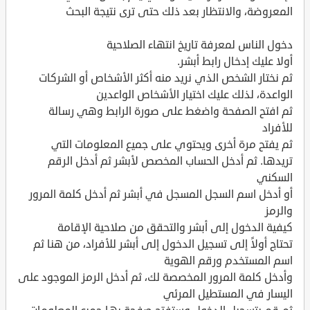
المعروضة، والانتظار بعد ذلك حتى ترى نتيجة البحث
دخول الناس لمعرفة تاريخ انتهاء الصلاحية
أولا عليك إدخال رابط أبشر.
ثم نختار الشخص الذي نريد منه أكثر الأشخاص أو الشركات
الواعدة، لذلك عليك اختيار الأشخاص الواعدين
ثم افتح الصفحة واضغط على صورة الرابط وهي رسالة
للأفراد
ثم يفتح مرة أخرى ويحتوي على جميع المعلومات التي
تريدها. ثم أدخل الحساب المخصص لأبشر ثم أدخل الرقم
السكني
أو أدخل اسم السجل المسجل في أبشر ثم أدخل كلمة المرور
والرمز
كيفية الدخول إلى أبشر والتحقق من صلاحية الإقامة
تحتاج أولاً إلى تسجيل الدخول إلى أبشر للأفراد، من هنا ثم
اسم المستخدم ورقم الهوية
وأدخل كلمة المرور المخصصة لك، ثم أدخل الرمز الموجود على
اليسار في المستطيل المرئي