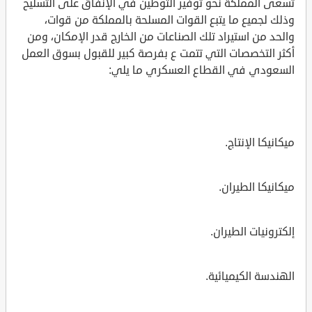
تسعى المملكة نحو توفير التوطين في الإنفاق على التسليح
وذلك لجميع ما يتبع القوات المسلحة بالمملكة من قوات،
والحد من استيراد تلك الصناعات من الخارج قدر الإمكان، ومن
أكثر التخصصات التي تتمت ع بفرصة كبير للقبول بسوق العمل
السعودي في القطاع العسكري ما يلي:
ميكانيكا الإنتاج.
ميكانيكا الطيران.
إلكترونيات الطيران.
الهندسة الكيميائية.