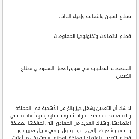
قطاع الفنون والثقافة وإحياء التراث.
قطاع الاتصالات وتكنولوجيا المعلومات.
التخصصات المطلوبة في سوق العمل السعودي قطاع
التعدين
لا شك أن التعدين يشغل حيز بالغ من الأهمية في المملكة
والت تعتمد عليه منذ سنوات كثيرة باعتباره ركيزة أساسية في
اقتصادها، وهناك العديد من المعادن التي تمتلكها المملكة
وتقوم بتشغيلها إلى جانب البترول، وفي سبيل تعزيز دور
قطاع التعدين باقتصاد المملكة الوطني سعت بكل ما أوتيت