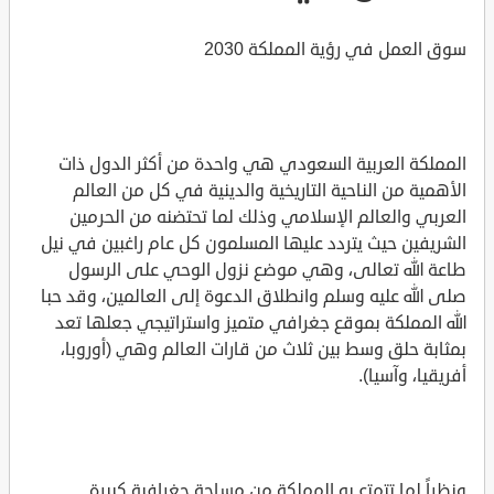
سوق العمل في رؤية المملكة 2030
المملكة العربية السعودي هي واحدة من أكثر الدول ذات
الأهمية من الناحية التاريخية والدينية في كل من العالم
العربي والعالم الإسلامي وذلك لما تحتضنه من الحرمين
الشريفين حيث يتردد عليها المسلمون كل عام راغبين في نيل
طاعة الله تعالى، وهي موضع نزول الوحي على الرسول
صلى الله عليه وسلم وانطلاق الدعوة إلى العالمين، وقد حبا
الله المملكة بموقع جغرافي متميز واستراتيجي جعلها تعد
بمثابة حلق وسط بين ثلاث من قارات العالم وهي (أوروبا،
أفريقيا، وآسيا).
ونظراً لما تتمتع به المملكة من مساحة جغرافية كبيرة