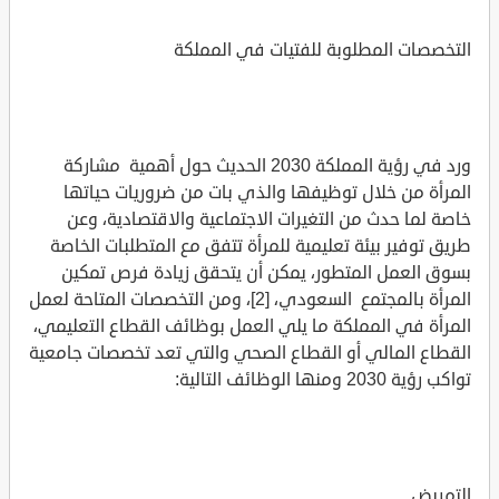
التخصصات المطلوبة للفتيات في المملكة
ورد في رؤية المملكة 2030 الحديث حول أهمية مشاركة
المرأة من خلال توظيفها والذي بات من ضروريات حياتها
خاصة لما حدث من التغيرات الاجتماعية والاقتصادية، وعن
طريق توفير بيئة تعليمية للمرأة تتفق مع المتطلبات الخاصة
بسوق العمل المتطور، يمكن أن يتحقق زيادة فرص تمكين
المرأة بالمجتمع السعودي، [2]، ومن التخصصات المتاحة لعمل
المرأة في المملكة ما يلي العمل بوظائف القطاع التعليمي،
القطاع المالي أو القطاع الصحي والتي تعد تخصصات جامعية
تواكب رؤية 2030 ومنها الوظائف التالية:
التمريض.