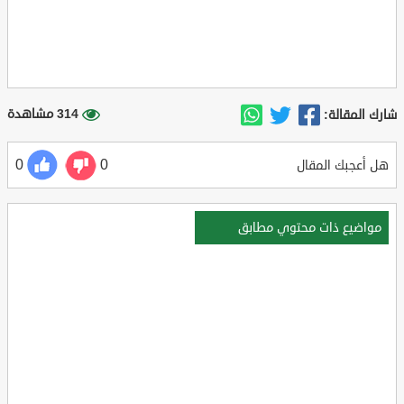
314 مشاهدة
شارك المقالة:
0
0
هل أعجبك المقال
مواضيع ذات محتوي مطابق