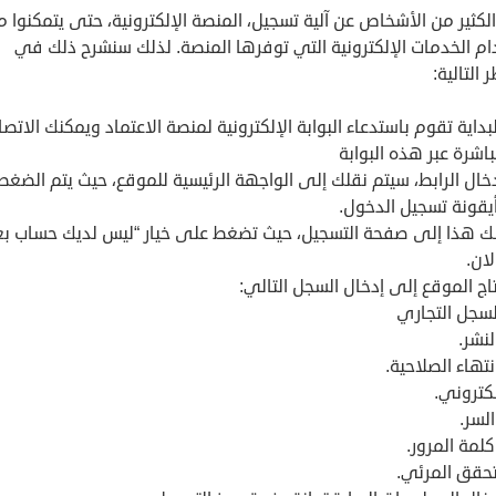
لكثير من الأشخاص عن آلية تسجيل، المنصة الإلكترونية، حتى يتمكنوا 
ام الخدمات الإلكترونية التي توفرها المنصة. لذلك سنشرح ذلك في
 التالية:
داية تقوم باستدعاء البوابة الإلكترونية لمنصة الاعتماد ويمكنك الاتصا
اشرة عبر هذه البوابة
خال الرابط، سيتم نقلك إلى الواجهة الرئيسية للموقع، حيث يتم الضغط
يقونة تسجيل الدخول.
ك هذا إلى صفحة التسجيل، حيث تضغط على خيار “ليس لديك حساب بع
ان.
اج الموقع إلى إدخال السجل التالي:
لسجل التجاري
لنشر.
انتهاء الصلاحية.
لكتروني.
لسر.
كلمة المرور.
تحقق المرئي.