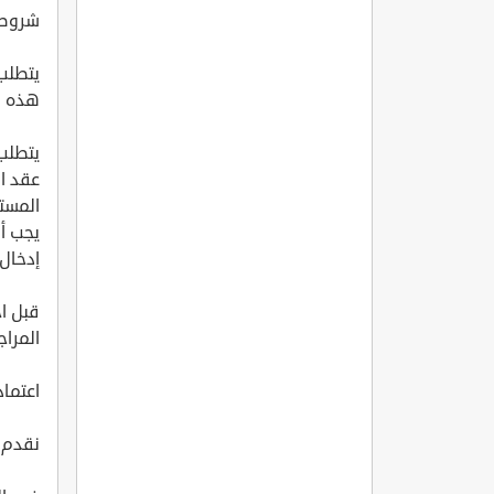
شروط 
يتطلب
هذه ا
يتطلب
عقد ا
المستخ
يجب أن
إدخال 
قبل اخ
المراج
اعتماد
نقدم 