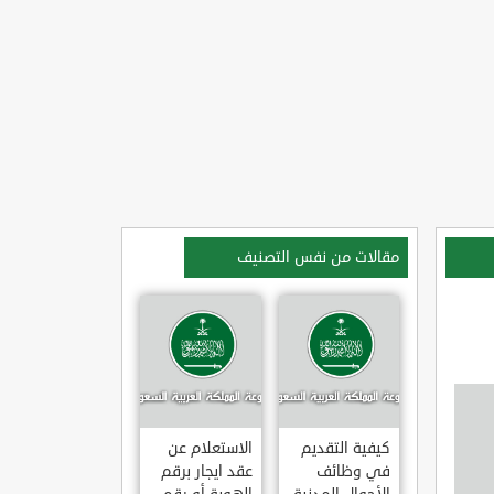
مقالات من نفس التصنيف
كيفية التقديم
الاستعلام عن
في وظائف
عقد ايجار برقم