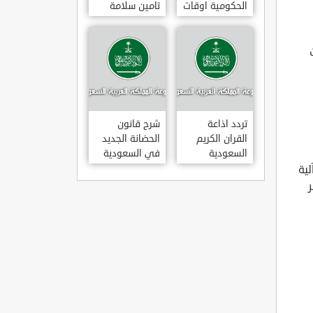
الحكومية اوقات
تامين سلامة
دوام الدوائر
الطبي ومميزاتة
الحكومية في
وانواعة
السعودية
تردد اذاعة
شرح قانون
القران الكريم
الحضانة الجديد
السعودية
في السعودية
2022 PDF
لية