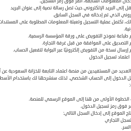
خال المعلومات السابقة، انقر فوق رمز التسجيل.
قل إلى البريد الإلكتروني حيث تصل رسالة نصية إلى عنوان البريد
تروني الذي تم إدخاله في السجل السابق.
ك، تكتمل عملية التسجيل وتعبئة المعلومات المطلوبة على المستندات
نية.
م طباعة نموذج التفويض على ورقة المؤسسة الرسمية.
 التصديق على الموافقة من قبل غرفة التجارة.
 إرسال نسخة من التفويض إلكترونيًا عبر البوابة لتفعيل الحساب.
اعتماد تسجيل الدخول
لعديد من المستفيدين من منصة اعتماد التابعة للخزانة السعودية عن آ
ل الدخول إلى الحساب الشخصي. لذلك سنشرحها لك باستخدام الأسطر
:
 الخطوة الأولى من هنا إلى الموقع الرسمي للمنصة.
قر فوق رمز تسجيل الدخول.
اج الموقع إلى إدخال السجل التالي:
لسجل التجاري
لسر.