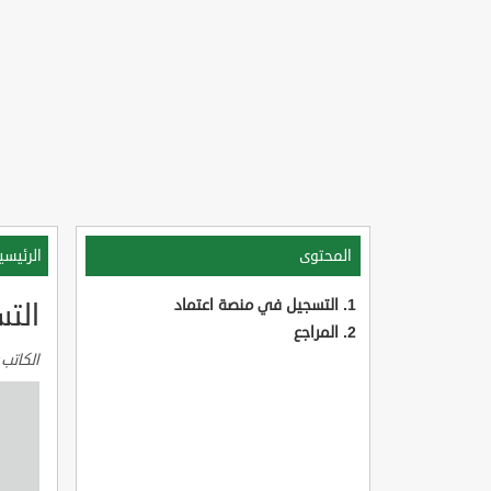
المحتوى
الرئيسي
التسجيل في منصة اعتماد
الت
المراجع
الكاتب