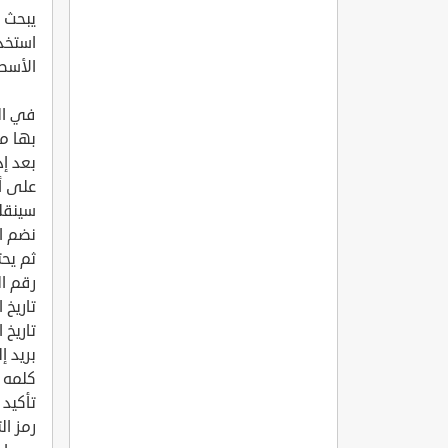
يبحث ا
استخد
الأسطر
في الب
بها مب
بعد إد
على أ
سينقل
نضم ال
ثم يحت
رقم ا
تاريخ ا
تاريخ 
بريد إ
كلمه ا
تأكيد 
رمز ال