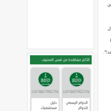
من
ل
د؟”.
الأكثر مشاهدة من نفس التصنيف
الدوام الرسمي
دليل
للدوائر
مستشفيات