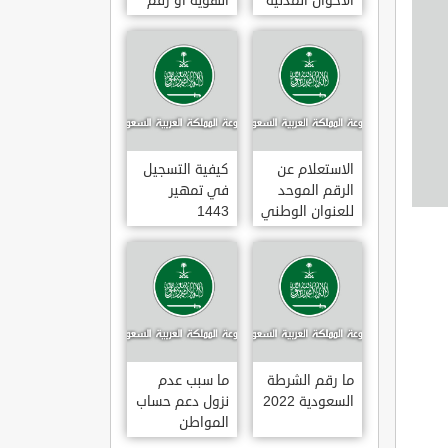
الأحوال المدنية
الهوية أو رقم
العقد
الاستعلام عن
كيفية التسجيل
الرقم الموحد
في تمهير
للعنوان الوطني
1443
ما رقم الشرطة
ما سبب عدم
السعودية 2022
نزول دعم حساب
المواطن