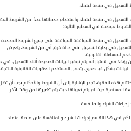
التسجيل في منصة اعتماد
 التسجيل في منصة اعتماد واستخدام خدماتها عددًا من الشروط المه
لشروط موضحة في السطور التالية:
 التسجيل في منصة الموافقة الموافقة على جميع الشروط المحددة
لتسجيل في بداية التسجيل. في حالة خرق أي من الشروط، يتعرض
دم للمساءلة القانونية.
 يؤخذ في الاعتبار أنه يتم توفير البيانات الصحيحة أثناء التسجيل. في ح
البيانات بشكل غير صحيح، يتحمل المستخدم العقوبات القانونية الناتجة.
تتام هذه الفقرة، تجدر الإشارة إلى أن الشروط والأحكام يجب أن تظل
عة المستمرة حيث لم يتم تعيينها حيث يتم تغييرها من وقت لآخر.
 إجراءات الشراء والمنافسة
لكم في هذا القسم إجراءات الشراء والمنافسة على منصة اعتماد: