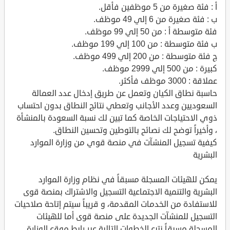
أ : فئة صغيرة من 5 موظفين فأقل.
ب : فئة صغيرة من 6 إلي 49 موظف.
فئة متوسطة أ : من 50 إلي 99 موظف.
ب فئة متوسطة : من 100 إلي 199 موظف.
ج فئة متوسطة : من 200 إلي 499 موظف.
كبيرة : من 500 إلي 2999 موظف.
عملاقة : 3000 موظف فأكثر.
حاسبة نطاق الكيان وتعمل عن طريق إدخال عدد العمالة
السعوديين وعدد الأجانب وتعطي نتائج النطاق بدون احتساب
ذوي الاحتياجات الخاصة كما تبين لك نسبة السعودة بالمنشأة
، وأخيراً توضح لك نصائح بالتوطين وتحسين النطاق.
كيفية تسجيل المنشآت في منصة قوي من وزارة الموارد
البشرية
يمكن للهيئات المسجلة مسبقاً في نظام وزارة الموارد
البشرية والتنمية الاجتماعية التسجيل والاشتراك بمنصة قوى
للاستفادة من الخدمات المقدمة، و قريباً سيتم إتاحة صلاحيات
التسجيل للمنشآت الجديدة على منصة قوى أما للهيئات
المسجلة مسبقاً نتبع الخطوات التالية عبر رابط موقع الوزارة