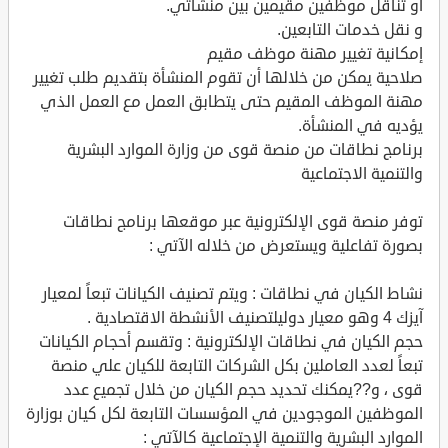
أو تناقل موظفين مقيمين بين منشآتي.
و نقل خدمات التابعين.
إمكانية تغيير مهنة موظف مقيم
صلاحية يمكن من خلالها أن تقوم المنشأة بتقديم طلب تغيير
مهنة الموظف المقيم حتى يتطابق العمل مع العمل الذي
يؤديه في المنشأة.
برنامج نطاقات من منصة قوى من وزارة الموارد البشرية
والتنمية الاجتماعية
توفر منصة قوى الإلكترونية عبر موقعها برنامج نطاقات
بصورة تفاعلية ويستعرض من خلاله الآتي :
نشاط الكيان في نطاقات : ويتم تصنيف الكيانات تبعاً لمعيار
آيزك 4 وهو معيار دوليلتصنيف الأنشطة الاقتصادية .
حجم الكيان في نطاقات الإلكترونية : وتقسم أحجام الكيانات
تبعاً لعدد العاملين بكل الشركات التابعة للكيان علي منصة
قوى ، و??يمكنك تحديد حجم الكيان من خلال تجميع عدد
الموظفين الموجودين في المؤسسات التابعة لكل كيان بوزارة
الموارد البشرية والتنمية الإجتماعية كالآتي :