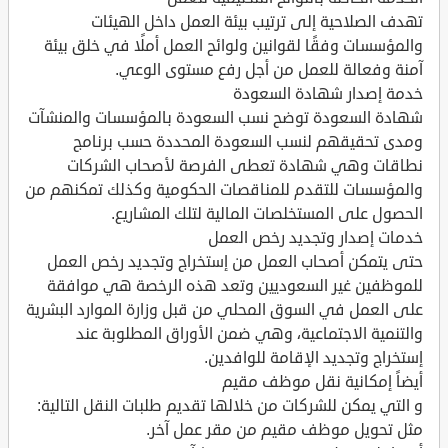
تهدف الصلاحية إلى ترتيب بيئة العمل داخل الهيئات
والمؤسسات وفقًا لقوانين ولوائح العمل أملًا في خلق بيئة
آمنة وفعالة للعمل من أجل رفع مستوى الوعي.
خدمة إصدار شهادة السعودة
شهادة السعودة توضح نسب السعودة بالمؤسسات والمنشآت
ومدى تحقيقهم لنسب السعودة المحددة حسب برنامج
نطاقات وهي شهادة تعطى الفرصة لأصحاب الشركات
والمؤسسات للتقدم للمناقصات الحكومية وكذلك تمكنهم من
الحصول على المستخلصات المالية لتلك المشاريع.
خدمات إصدار وتجديد رخص العمل
حتى يتمكن أصحاب العمل من إستخراج وتجديد رخص العمل
للموظفين غير السعوديين وتعد هذه الرخصة هي موافقة
على العمل في السوق المحلي من قبل وزارة الموارد البشرية
والتنمية الاجتماعية، وهي ضمن الأوراق المطلوبة عند
إستخراج وتجديد الإقامة للوافدين.
أيضاً إمكانية نقل موظف مقيم
و التي يمكن للشركات من خلالها تقديم طلبات النقل التالية:
مثل تحويل موظف مقيم من مقر عمل آخر.