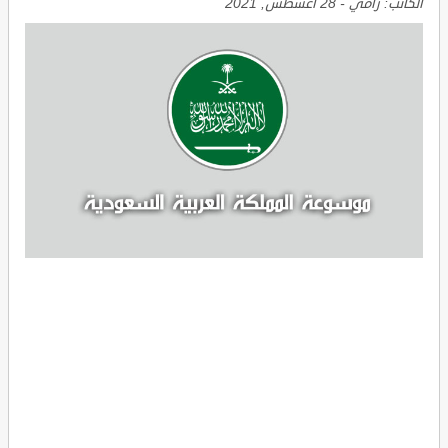
الكاتب:
رامي
-
28 أغسطس, 2021