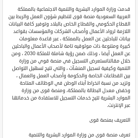
قدمت وزارة الموارد البشرية والتنمية الاجتماعية بالمملكة
العربية السعودية منصة قوى لتنظيم شؤون العمل والربط بين
القطاع الحكومي والقطاع الخاص بالبلاد وتوفير كافة البيانات
اللازمة لرواد الأعمال وأصحاب الشركات والمؤسسات بقواعد
بيانات للباحثين عن العمل بالمملكة ، عبر قاعدة معلومات
كبيرة ومتنوعة ذات موثوقيه تامة لأصحاب الأعمال والباحثين
عن العمل أيضا ، وذلك ضمن رؤية شاملة للملكة 2030 ، ومن
خلال مقالنانستعرض التسجيل في منصة قوي من وزارة
التنمية وكيفية تسجيل المنشآت ، والتي تتيح تسهيل التواصل
بين القطاعات الخاصة والحكومة وأصحاب العمل والعمال ،
وتزيد من نسبة انخراط أبناء الوطن في الوظائف المتاحة
وخفض معدل البطالة بالمملكة، ومنصة قوى من وزارة
الموارد البشرية تتيح خدمات التسجيل للاستفادة من خدماتها
عبر الإنترنت.
التعريف بمنصة قوى
تعرف منصة قوى من وزارة الموارد البشرية والتنمية