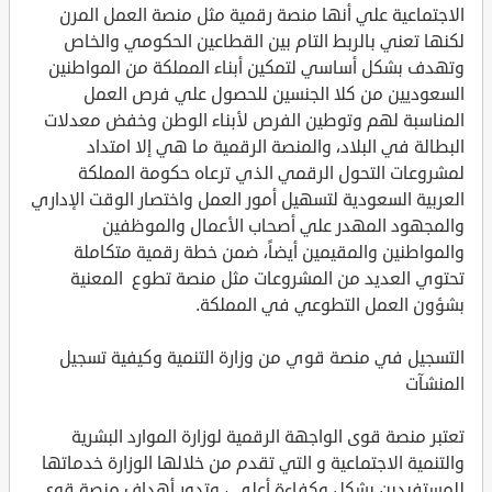
الاجتماعية علي أنها منصة رقمية مثل منصة العمل المرن
لكنها تعني بالربط التام بين القطاعين الحكومي والخاص
وتهدف بشكل أساسي لتمكين أبناء المملكة من المواطنين
السعوديين من كلا الجنسين للحصول علي فرص العمل
المناسبة لهم وتوطين الفرص لأبناء الوطن وخفض معدلات
البطالة في البلاد، والمنصة الرقمية ما هي إلا امتداد
لمشروعات التحول الرقمي الذي ترعاه حكومة المملكة
العربية السعودية لتسهيل أمور العمل واختصار الوقت الإداري
والمجهود المهدر علي أصحاب الأعمال والموظفين
والمواطنين والمقيمين أيضاً، ضمن خطة رقمية متكاملة
تحتوي العديد من المشروعات مثل منصة تطوع المعنية
بشؤون العمل التطوعي في المملكة.
التسجيل في منصة قوي من وزارة التنمية وكيفية تسجيل
المنشآت
تعتبر منصة قوى الواجهة الرقمية لوزارة الموارد البشرية
والتنمية الاجتماعية و التي تقدم من خلالها الوزارة خدماتها
للمستفيدين بشكل وكفاءة أعلى ، وتدور أهداف منصة قوى