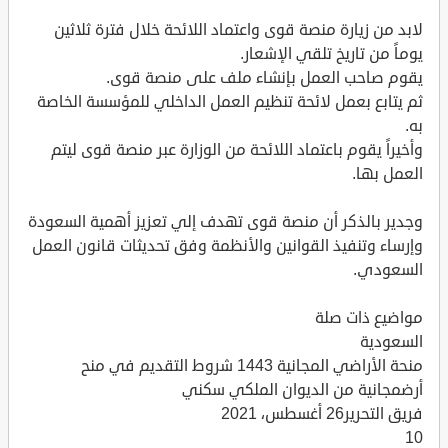
لابد من زيارة منصة قوى واعتماد اللائحة خلال فترة ثلاثين
يوماً من تاريخ تلقي الإشعار.
يقوم صاحب العمل بإنشاء ملف على منصة قوى.
ثم يتابع بعمل لائحة تنظيم العمل الداخلي للمؤسسة الخاصة
به.
وأخيراً يقوم باعتماد اللائحة من الوزارة عبر منصة قوى ليتم
العمل بها.
وجدير بالذكر أن منصة قوى تهدف إلي تعزيز أهمية السعودة
وإرساء وتنفيذ القوانين والأنظمة وفق تحديثات قانون العمل
السعودي.
مواضيع ذات صلة
السعودية
منحة الأراضي المجانية 1443 شروط التقديم في منح
أرضمجانية من الديوان الملكي سكني
فريق التحرير26 أغسطس، 2021
10