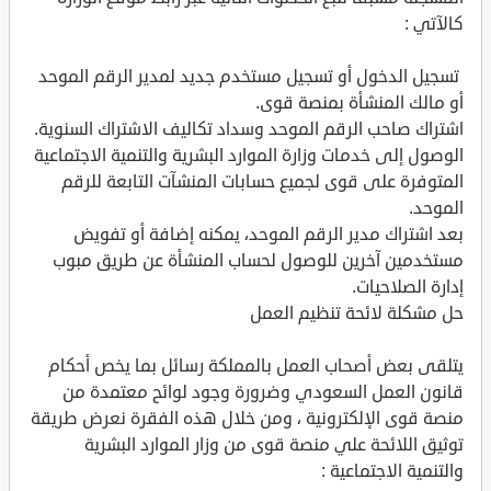
كالآتي :
تسجيل الدخول أو تسجيل مستخدم جديد لمدير الرقم الموحد
أو مالك المنشأة بمنصة قوى.
اشتراك صاحب الرقم الموحد وسداد تكاليف الاشتراك السنوية.
الوصول إلى خدمات وزارة الموارد البشرية والتنمية الاجتماعية
المتوفرة على قوى لجميع حسابات المنشآت التابعة للرقم
الموحد.
بعد اشتراك مدير الرقم الموحد، يمكنه إضافة أو تفويض
مستخدمين آخرين للوصول لحساب المنشأة عن طريق مبوب
إدارة الصلاحيات.
حل مشكلة لائحة تنظيم العمل
يتلقى بعض أصحاب العمل بالمملكة رسائل بما يخص أحكام
قانون العمل السعودي وضرورة وجود لوائح معتمدة من
منصة قوى الإلكترونية ، ومن خلال هذه الفقرة نعرض طريقة
توثيق اللائحة علي منصة قوى من وزار الموارد البشرية
والتنمية الاجتماعية :