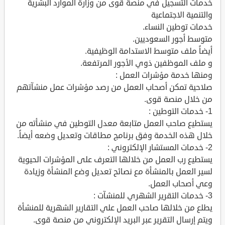
خدمات التسجيل في منصة قوى من وزارة الموارد البشرية
والتنمية الاجتماعية
خدمات توطين النساء.
متوسط أجور السعوديين.
أيضاً ملف متوسط الاستدامة الوظيفية.
و ملف الموظفين ذوي الأجور المرتفعة.
ومنها خدمة مؤشرات العمل :
صلاحية تمكن أصحاب العمل من رصد مؤشرات عمل منشآتهم
من خلال منصة قوى.
1- خدمات التوطين :
يستطيع صاحب العمل متابعة معدل التوطين في منشأته من
خلال هذه الخدمة وفق برنامج مطاقات وتعديل وضعه أيضاً.
2- خدمات المستشار الإلكتروني :
يستطيع رب العمل من خلالها التعرف على المؤشرات الحيوية
لسير العمل بالمنشأة مع نصائح تعديل وضع المنشأة وزيادة
وعي أصحاب العمل.
3- خدمات التقرير الشهري للمنشآت :
يطلع من خلالها صاحب العمل علي التقارير الشهرية للمنشأة
ويتم إرسال التقرير عبر البريد الإلكتروني من منصة قوى.