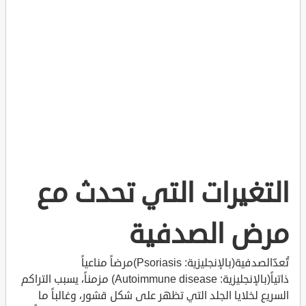
التغيرات التي تحدث مع
مرض الصدفية
تُعدّالصدفية(بالإنجليزية: Psoriasis)مرضاً مناعياً
ذاتياً(بالإنجليزية: Autoimmune disease) مزمناً، يسبب التراكم
السريع لخلايا الجلد التي تظهر على شكل قشور، وغالباً ما