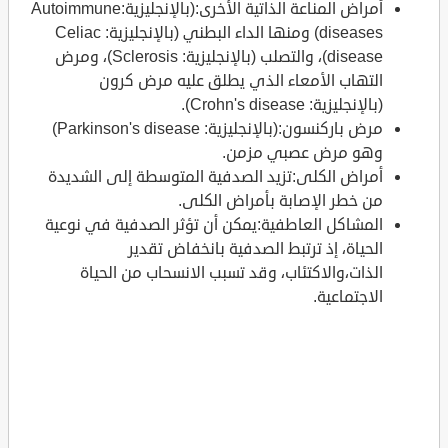
أمراض المناعة الذاتية الأخرى:(بالإنجليزية:Autoimmune
diseases) ومنها الداء البطني (بالإنجليزية: Celiac
disease)، والتصلب (بالإنجليزية: Sclerosis)، ومرض
التهاب الأمعاء الذي يطلق عليه مرض كرون
(بالإنجليزية: Crohn's disease).
مرض باركنسون:(بالإنجليزية: Parkinson's disease)
وهو مرض عصبي مزمن.
أمراض الكلى:تزيد الصدفية المتوسطة إلى الشديدة
من خطر الإصابة بأمراض الكلى.
المشاكل العاطفية:يمكن أن تؤثر الصدفية في نوعية
الحياة، إذ ترتبط الصدفية بانخفاض تقدير
الذات،والاكتئاب، وقد تسبب الانسحاب من الحياة
الاجتماعية.